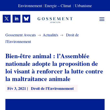
Environnement
|
Energie – Climat
|
Urbanisme
Gossement Avocats
Actualités
Droit de
$
$
l'Environnement
Bien-être animal : l’Assemblée
nationale adopte la proposition de
loi visant à renforcer la lutte contre
la maltraitance animale
Fév 3, 2021
|
Droit de l'Environnement