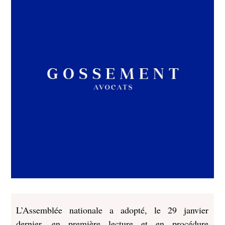
L’Assemblée nationale a adopté, le 29 janvier
dernier, en première lecture et en procédure