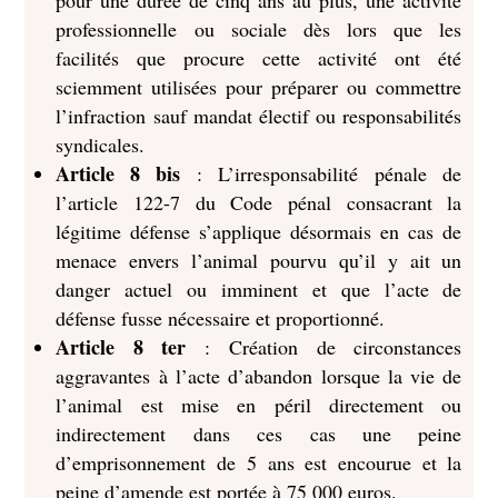
pour une durée de cinq ans au plus, une activité
professionnelle ou sociale dès lors que les
facilités que procure cette activité ont été
sciemment utilisées pour préparer ou commettre
l’infraction sauf mandat électif ou responsabilités
syndicales.
Article 8 bis
: L’irresponsabilité pénale de
l’article 122-7 du Code pénal consacrant la
légitime défense s’applique désormais en cas de
menace envers l’animal pourvu qu’il y ait un
danger actuel ou imminent et que l’acte de
défense fusse nécessaire et proportionné.
Article 8 ter
: Création de circonstances
aggravantes à l’acte d’abandon lorsque la vie de
l’animal est mise en péril directement ou
indirectement dans ces cas une peine
d’emprisonnement de 5 ans est encourue et la
peine d’amende est portée à 75 000 euros.