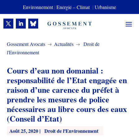
Environnement
|
Energie – Climat
|
Urbanisme
Gossement Avocats
Actualités
Droit de
$
$
l'Environnement
Cours d’eau non domanial :
responsabilité de l’Etat engagée en
raison d’une carence du préfet à
prendre les mesures de police
nécessaires au libre cours des eaux
(Conseil d’Etat)
Août 25, 2020
|
Droit de l'Environnement