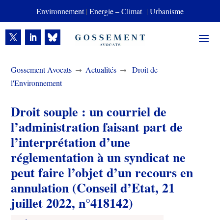
Environnement
|
Energie – Climat
|
Urbanisme
Gossement Avocats
Actualités
Droit de
$
$
l'Environnement
Droit souple : un courriel de
l’administration faisant part de
l’interprétation d’une
réglementation à un syndicat ne
peut faire l’objet d’un recours en
annulation (Conseil d’Etat, 21
juillet 2022, n°418142)