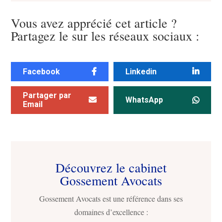
Vous avez apprécié cet article ?
Partagez le sur les réseaux sociaux :
Facebook
Linkedin
Partager par
WhatsApp
Email
Découvrez le cabinet
Gossement Avocats
Gossement Avocats est une référence dans ses
domaines d’excellence :