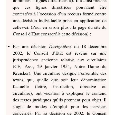
nommées « lignes directrices »). Il a ainsi précisé
que ces lignes directrices pouvaient être
contestées à l’occasion d’un recours formé contre
une décision individuelle prise en application de
celles-ci. (
Pour en savoir plus : la page du site du
Conseil d’Etat consacré à cette décision
) ;
Par une décision
Duvignières
du 18 décembre
2002, le Conseil d’Etat est revenu sur une
jurisprudence ancienne relative aux circulaires
(CE, Ass., 29 janvier 1954, Notre Dame du
Kreisker). Une circulaire désigne l’ensemble des
textes qui, quelle que soit leur dénomination
factuelle (lettre, instruction, directive ou
circulaire), ont vocation à expliquer le contenu
des textes juridiques qu’ils prennent pour objet. Il
s’agit de modes d’emploi pour les services
concernés. Par sa décision de 2002, le Conseil