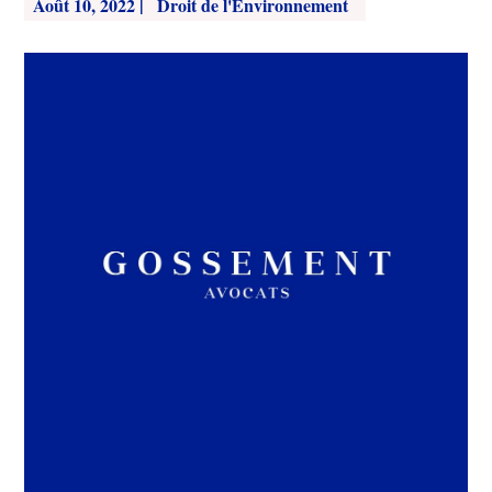
Août 10, 2022
|
Droit de l'Environnement