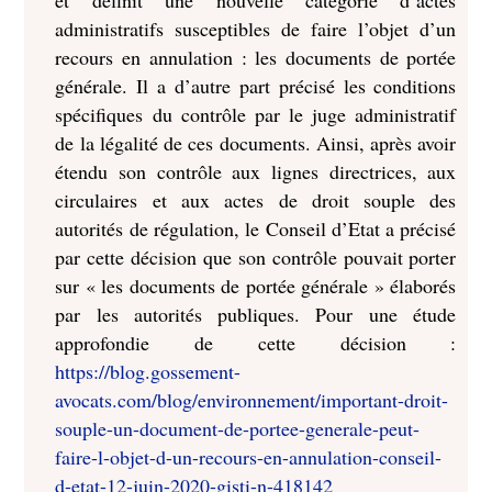
et définit une nouvelle catégorie d’actes
administratifs susceptibles de faire l’objet d’un
recours en annulation : les documents de portée
générale. Il a d’autre part précisé les conditions
spécifiques du contrôle par le juge administratif
de la légalité de ces documents. Ainsi, après avoir
étendu son contrôle aux lignes directrices, aux
circulaires et aux actes de droit souple des
autorités de régulation, le Conseil d’Etat a précisé
par cette décision que son contrôle pouvait porter
sur « les documents de portée générale » élaborés
par les autorités publiques.
Pour une étude
approfondie de cette décision :
https://blog.gossement-
avocats.com/blog/environnement/important-droit-
souple-un-document-de-portee-generale-peut-
faire-l-objet-d-un-recours-en-annulation-conseil-
d-etat-12-juin-2020-gisti-n-418142