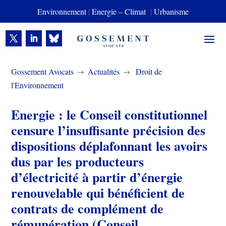
Environnement
|
Energie – Climat
|
Urbanisme
Gossement Avocats
Actualités
Droit de
$
$
l'Environnement
Energie : le Conseil constitutionnel
censure l’insuffisante précision des
dispositions déplafonnant les avoirs
dus par les producteurs
d’électricité à partir d’énergie
renouvelable qui bénéficient de
contrats de complément de
rémunération (Conseil