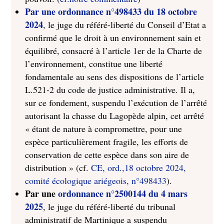
Par une ordonnance n°498433 du 18 octobre
2024
, le juge du référé-liberté du Conseil d’Etat a
confirmé que le droit à un environnement sain et
équilibré, consacré à l’article 1er de la Charte de
l’environnement, constitue une liberté
fondamentale au sens des dispositions de l’article
L.521-2 du code de justice administrative. Il a,
sur ce fondement, suspendu l’exécution de l’arrêté
autorisant la chasse du Lagopède alpin, cet arrêté
« étant de nature à compromettre, pour une
espèce particulièrement fragile, les efforts de
conservation de cette espèce dans son aire de
distribution » (cf.
CE, ord.,18 octobre 2024,
comité écologique ariégeois, n°498433
).
Par une
ordonnance n°2500144 du 4 mars
2025
, le juge du référé-liberté du tribunal
administratif de Martinique a suspendu