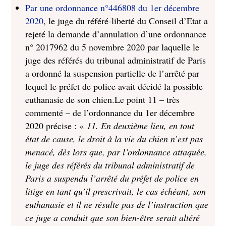
Par une ordonnance n°446808 du 1er décembre
2020
, le juge du référé-liberté du Conseil d’Etat a
rejeté la demande d’annulation d’une ordonnance
n° 2017962 du 5 novembre 2020 par laquelle le
juge des référés du tribunal administratif de Paris
a ordonné la suspension partielle de l’arrêté par
lequel le préfet de police avait décidé la possible
euthanasie de son chien.Le point 11 – très
commenté – de l’ordonnance du 1er décembre
2020 précise : «
11. En deuxième lieu, en tout
état de cause, le droit à la vie du chien n’est pas
menacé, dès lors que, par l’ordonnance attaquée,
le juge des référés du tribunal administratif de
Paris a suspendu l’arrêté du préfet de police en
litige en tant qu’il prescrivait, le cas échéant, son
euthanasie et il ne résulte pas de l’instruction que
ce juge a conduit que son bien-être serait altéré