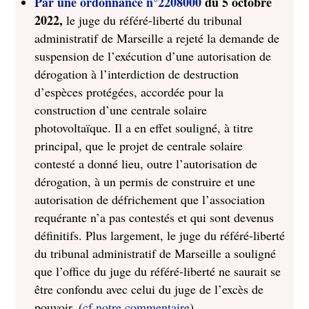
Par une ordonnance
n°2208000
du 5 octobre
2022,
le juge du référé-liberté du tribunal
administratif de Marseille a rejeté la demande de
suspension de l’exécution d’une autorisation de
dérogation à l’interdiction de destruction
d’espèces protégées, accordée pour la
construction d’une centrale solaire
photovoltaïque. Il a en effet souligné, à titre
principal, que le projet de centrale solaire
contesté a donné lieu, outre l’autorisation de
dérogation, à un permis de construire et une
autorisation de défrichement que l’association
requérante n’a pas contestés et qui sont devenus
définitifs. Plus largement, le juge du référé-liberté
du tribunal administratif de Marseille a souligné
que l’office du juge du référé-liberté ne saurait se
être confondu avec celui du juge de l’excès de
pouvoir. (
cf.notre commentaire
)