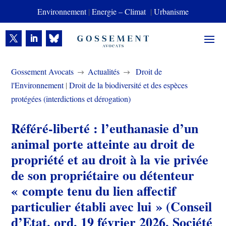
Environnement
|
Energie – Climat
|
Urbanisme
Gossement Avocats
Actualités
Droit de
$
$
l'Environnement
|
Droit de la biodiversité et des espèces
protégées (interdictions et dérogation)
Référé-liberté : l’euthanasie d’un
animal porte atteinte au droit de
propriété et au droit à la vie privée
de son propriétaire ou détenteur
« compte tenu du lien affectif
particulier établi avec lui » (Conseil
d’Etat, ord, 19 février 2026, Société