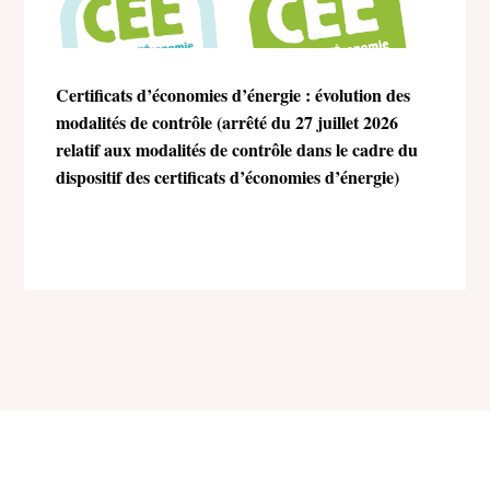
Certificats d’économies d’énergie : évolution des
modalités de contrôle (arrêté du 27 juillet 2026
relatif aux modalités de contrôle dans le cadre du
dispositif des certificats d’économies d’énergie)