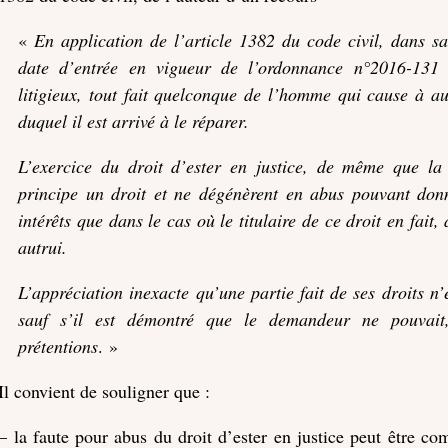
«
En application de l’article 1382 du code civil, dans s
date d’entrée en vigueur de l’ordonnance n°2016-131 
litigieux, tout fait quelconque de l’homme qui cause à a
duquel il est arrivé à le réparer.
L’exercice du droit d’ester en justice, de même que la 
principe un droit et ne dégénèrent en abus pouvant do
intérêts que dans le cas où le titulaire de ce droit en fait
autrui.
L’appréciation inexacte qu’une partie fait de ses droits n’e
sauf s’il est démontré que le demandeur ne pouvait,
prétentions
. »
Il convient de souligner que :
– la faute pour abus du droit d’ester en justice peut être co