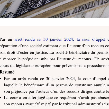
Par un
arrêt rendu ce 30 janvier 2024, la cour d’appel 
réparation d’une société estimant que l’auteur d’un recours c
son droit d’ester en justice. La société bénéficiaire du perm
à réparer le préjudice subi par l’auteur du recours. Un arrê
cours du législateur européen pour prévenir les « procédures b
Résumé
Par un arrêt rendu ce 30 janvier 2024, la cour d’appel 
laquelle le bénéficiaire d’un permis de construire annulé a
son préjudice par l’auteur d’un des recours dirigés contre l
La cour a en effet jugé que ce requérant n’avait pas abuser
son recours avait été rejeté par le tribunal administratif sais