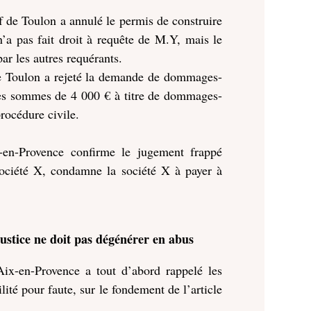
if de Toulon a annulé le permis de construire
n’a pas fait droit à requête de M.Y, mais le
r les autres requérants.
 de Toulon a rejeté la demande de dommages-
 les sommes de 4 000 € à titre de dommages-
procédure civile.
-en-Provence confirme le jugement frappé
 société X, condamne la société X à payer à
 justice ne doit pas dégénérer en abus
ix-en-Provence a tout d’abord rappelé les
ité pour faute, sur le fondement de l’article