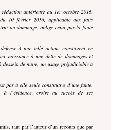
a rédaction antérieure au 1er octobre 2016,
du 10 février 2016, applicable aux faits
utrui un dommage, oblige celui par la faute
défense à une telle action, constituent en
nner naissance à une dette de dommages et
, à dessein de nuire, un usage préjudiciable à
st pas à elle seule constitutive d’une faute,
 à l’évidence, croire au succès de ses
mmis, tant par l’auteur d’un recours que par