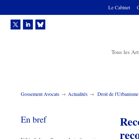
Le Cabinet
Tous les Art
Gossement Avocats
Actualités
Droit de l'Urbanisme
$
$
En bref
Rec
rec