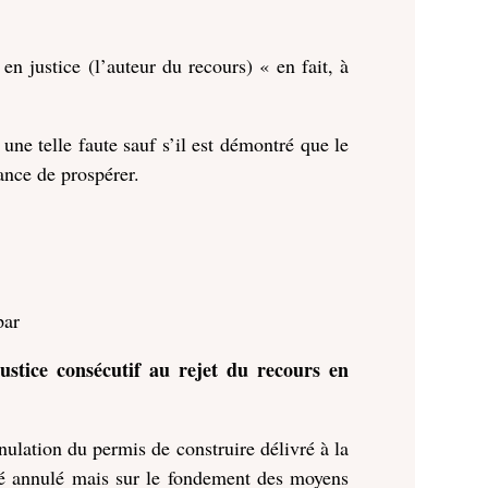
 en justice (l’auteur du recours) « en fait, à
 une telle faute sauf s’il est démontré que le
hance de prospérer.
par
ustice consécutif au rejet du recours en
ulation du permis de construire délivré à la
été annulé mais sur le fondement des moyens