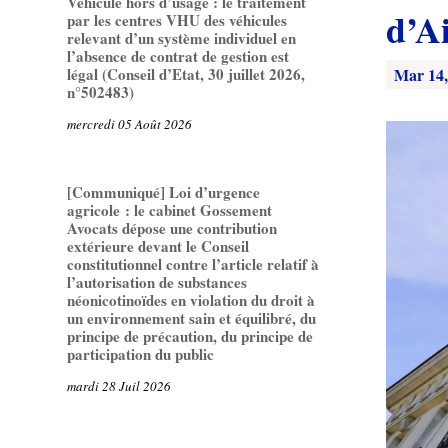
Véhicule hors d’usage : le traitement
d’A
par les centres VHU des véhicules
relevant d’un système individuel en
l’absence de contrat de gestion est
Mar 14,
légal (Conseil d’Etat, 30 juillet 2026,
n°502483)
mercredi 05 Août 2026
[Communiqué] Loi d’urgence
agricole : le cabinet Gossement
Avocats dépose une contribution
extérieure devant le Conseil
constitutionnel contre l’article relatif à
l’autorisation de substances
néonicotinoïdes en violation du droit à
un environnement sain et équilibré, du
principe de précaution, du principe de
participation du public
mardi 28 Juil 2026