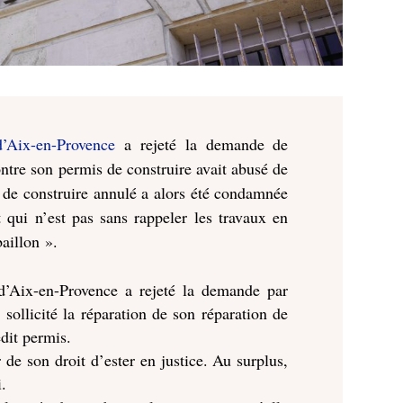
d’Aix-en-Provence
a rejeté la demande de
ontre son permis de construire avait abusé de
is de construire annulé a alors été condamnée
t qui n’est pas sans rappeler les travaux en
aillon ».
d’Aix-en-Provence a rejeté la demande par
 sollicité la réparation de son réparation de
edit permis.
 de son droit d’ester en justice. Au surplus,
i.