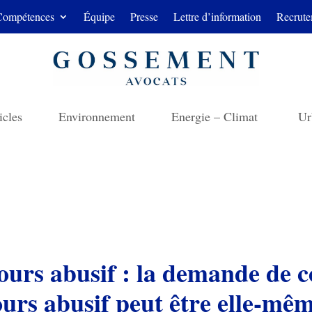
Compétences
Équipe
Presse
Lettre d’information
Recrute
icles
Environnement
Energie – Climat
Ur
ours abusif : la demande de
ours abusif peut être elle-mê