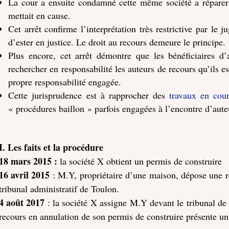
La cour a ensuite condamné cette même société a réparer 
mettait en cause.
Cet arrêt confirme l’interprétation très restrictive par le 
d’ester en justice. Le droit au recours demeure le principe.
Plus encore, cet arrêt démontre que les bénéficiaires d’a
rechercher en responsabilité les auteurs de recours qu’ils es
propre responsabilité engagée.
Cette jurisprudence est à rapprocher des
travaux en cour
« procédures baillon » parfois engagées à l’encontre d’aute
I. Les faits et la procédure
18 mars 2015 :
la société X obtient un permis de construire
16 avril 2015
: M.Y, propriétaire d’une maison, dépose une r
tribunal administratif de Toulon.
4 août 2017
: la société X assigne M.Y devant le tribunal de
recours en annulation de son permis de construire présente un