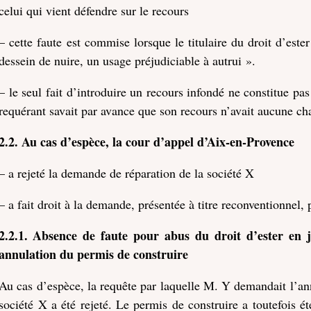
celui qui vient défendre sur le recours
– cette faute est commise lorsque le titulaire du droit d’ester
dessein de nuire, un usage préjudiciable à autrui ».
– le seul fait d’introduire un recours infondé ne constitue pas
requérant savait par avance que son recours n’avait aucune c
2.2. Au cas d’espèce, la cour d’appel d’Aix-en-Provence
– a rejeté la demande de réparation de la société X
– a fait droit à la demande, présentée à titre reconventionnel, 
2.2.1.
Absence de faute pour abus du droit d’ester en j
annulation du permis de construire
Au cas d’espèce, la requête par laquelle M. Y demandait l’ann
société X a été rejeté. Le permis de construire a toutefois 