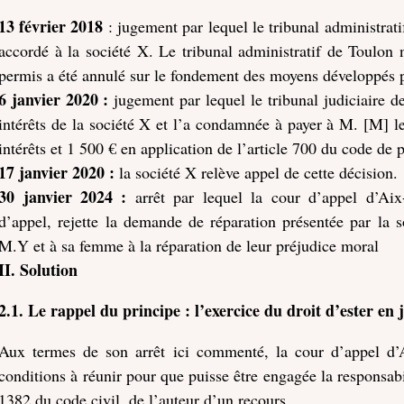
13 février 2018
: jugement par lequel le tribunal administrat
accordé à la société X. Le tribunal administratif de Toulon 
permis a été annulé sur le fondement des moyens développés pa
6 janvier 2020 :
jugement par lequel le tribunal judiciaire
intérêts de la société X et l’a condamnée à payer à M. [M]
intérêts et 1 500 € en application de l’article 700 du code de 
17 janvier 2020 :
la société X relève appel de cette décision.
30 janvier 2024 :
arrêt par lequel la cour d’appel d’Aix
d’appel, rejette la demande de réparation présentée par la
M.Y et à sa femme à la réparation de leur préjudice moral
II. Solution
2.1. Le rappel du principe : l’exercice du droit d’ester en
Aux termes de son arrêt ici commenté, la cour d’appel d’A
conditions à réunir pour que puisse être engagée la responsabil
1382 du code civil, de l’auteur d’un recours