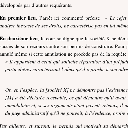
développés par d’autres requérants.
En premier lieu
, l’arrêt ici commenté précise «
Le rejet
analyse inexacte de ses droits, ne caractérise pas en lui même
En deuxième lieu
, la cour souligne que la société X ne dém
succès de son recours contre son permis de construire. Pour p
annulé même si cette annulation ne procède pas de la requêt
«
Il appartient à celui qui sollicite réparation d’un préjud
particulières caractérisant l’abus qu’il reproche à son adve
Or, en l’espèce, la [société X] ne démontre pas l’existence
[M] a été déclarée recevable, ce qui démontre qu’il avait 
immobilière et, si ses arguments n’ont pas été retenus, il n
du juge administratif qu’il ne pouvait, à l’évidence, croire
Par ailleurs, et surtout, le permis qui motivait sa démarc