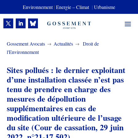
Environnement
|
Energie – Climat
|
Urbanisme
Gossement Avocats
Actualités
Droit de
$
$
l'Environnement
Sites pollués : le dernier exploitant
d’une installation classée n’est pas
tenu de prendre en charge des
mesures de dépollution
supplémentaires en cas de
modification ultérieure de l’usage
du site (Cour de cassation, 29 juin
2022, n°21-17.502)