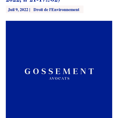
Juil 9, 2022
|
Droit de l'Environnement