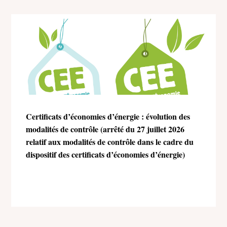
Certificats d’économies d’énergie : évolution des
modalités de contrôle (arrêté du 27 juillet 2026
relatif aux modalités de contrôle dans le cadre du
dispositif des certificats d’économies d’énergie)