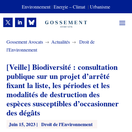
Environnement
|
Energie – Climat
|
Urbanisme
Gossement Avocats
Actualités
Droit de
$
$
l'Environnement
[Veille] Biodiversité : consultation
publique sur un projet d’arrêté
fixant la liste, les périodes et les
modalités de destruction des
espèces susceptibles d’occasionner
des dégâts
Juin 15, 2023
|
Droit de l'Environnement