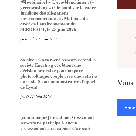
📢[webinaire] « L’éco-blanchiment («
greenwashing ») : le point sur le cadre
juridique des allégations
environnementales ». Matinale du
droit de l’environnement du
SERDEAUT, le 25 juin 2026
mercredi 17 Juin 2026
Solaire : Gossement Avocats défend la
société Enertrag et obtient une
décision favorable pour un parc
photovoltaïque couplé avec une activité
Vous 
agricole (Cour administrative d’appel
de Lyon)
jeudi 11 Juin 2026
Face
[communiqué] Le cabinet Gossement
Avocats ne participe à aucun
« classement » de cabinet d’avocats