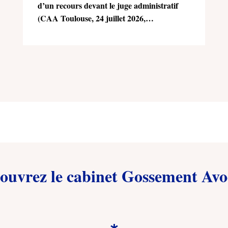
d’un recours devant le juge administratif
(CAA Toulouse, 24 juillet 2026,
n°25TL02470)
ouvrez le cabinet Gossement Avo
