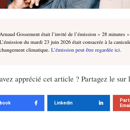
Arnaud Gossement était l’invité de l’émission « 28 minutes »
L’émission du mardi 23 juin 2026 était consacrée à la canicule
changement climatique.
L’émission peut être regardée ici
.
avez apprécié cet article ? Partagez le sur 
Part
book
Linkedin
Emai