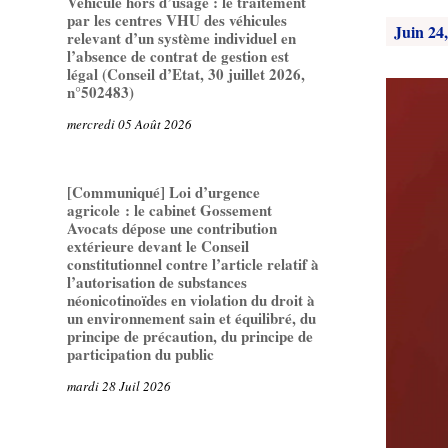
Véhicule hors d’usage : le traitement
par les centres VHU des véhicules
Juin 24
relevant d’un système individuel en
l’absence de contrat de gestion est
légal (Conseil d’Etat, 30 juillet 2026,
n°502483)
mercredi 05 Août 2026
[Communiqué] Loi d’urgence
agricole : le cabinet Gossement
Avocats dépose une contribution
extérieure devant le Conseil
constitutionnel contre l’article relatif à
l’autorisation de substances
néonicotinoïdes en violation du droit à
un environnement sain et équilibré, du
principe de précaution, du principe de
participation du public
mardi 28 Juil 2026