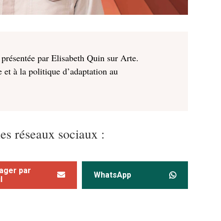
 présentée par Elisabeth Quin sur Arte.
 et à la politique d’adaptation au
les réseaux sociaux :
ager par
WhatsApp
l