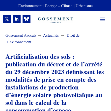
Environnement
|
Energie – Climat
|
Urbanisme
Gossement Avocats
Actualités
Droit de
$
$
l'Environnement
​Artificialisation des sols :
publication du décret et de l’arrêté
du 29 décembre 2023 définissant les
modalités de prise en compte des
installations de production
d’énergie solaire photovoltaïque au
sol dans le calcul de la
consommation d’espace