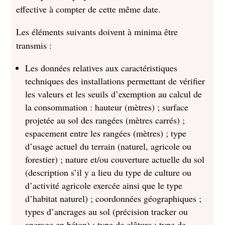
effective à compter de cette même date.
Les éléments suivants doivent à minima être
transmis :
Les données relatives aux caractéristiques
techniques des installations permettant de vérifier
les valeurs et les seuils d’exemption au calcul de
la consommation : hauteur (mètres) ; surface
projetée au sol des rangées (mètres carrés) ;
espacement entre les rangées (mètres) ; type
d’usage actuel du terrain (naturel, agricole ou
forestier) ; nature et/ou couverture actuelle du sol
(description s’il y a lieu du type de culture ou
d’activité agricole exercée ainsi que le type
d’habitat naturel) ; coordonnées géographiques ;
types d’ancrages au sol (précision tracker ou
ancrage en béton) ; type de clôture ; type de