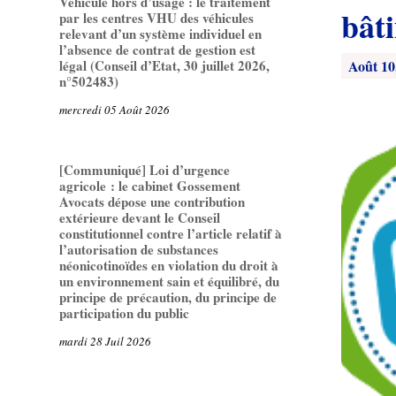
Véhicule hors d’usage : le traitement
bâti
par les centres VHU des véhicules
relevant d’un système individuel en
l’absence de contrat de gestion est
Août 10
légal (Conseil d’Etat, 30 juillet 2026,
n°502483)
mercredi 05 Août 2026
[Communiqué] Loi d’urgence
agricole : le cabinet Gossement
Avocats dépose une contribution
extérieure devant le Conseil
constitutionnel contre l’article relatif à
l’autorisation de substances
néonicotinoïdes en violation du droit à
un environnement sain et équilibré, du
principe de précaution, du principe de
participation du public
mardi 28 Juil 2026