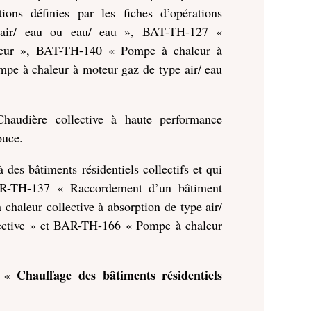
ions définies par les fiches d’opérations
 air/ eau ou eau/ eau », BAT-TH-127 «
aleur », BAT-TH-140 « Pompe à chaleur à
mpe à chaleur à moteur gaz de type air/ eau
haudière collective à haute performance
ouce.
 des bâtiments résidentiels collectifs et qui
 BAR-TH-137 « Raccordement d’un bâtiment
haleur collective à absorption de type air/
ective » et BAR-TH-166 « Pompe à chaleur
« Chauffage des bâtiments résidentiels