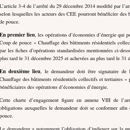
L’article 3-4 de l’arrêté du 29 décembre 2014 modifié par l’arr
selon lesquelles les acteurs des CEE pourront bénéficier des
de pouce.
En premier lieu
, les opérations d’économies d’énergie qui po
Coup de pouce « Chauffage des bâtiments résidentiels collecti
par les fiches d’opérations standardisées mentionnées ci-des
plus tard le 31 décembre 2025 et achevées au plus tard le 31
En deuxième lieu
, le demandeur doit être signataire d
Chauffage des bâtiments résidentiels collectifs et tertiaires »
bénéficiaires des opérations d’économies d’énergie.
Cette charte d’engagement figure en annexe VIII de l’ar
obligations auxquelles le demandeur doit se conformer afi
pouce.
Le demandeur a notamment l’obligation d’indiquer sur la pre