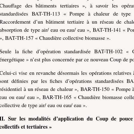
Chauffage des bâtiments tertiaires », à savoir les opérat
standardisées BAT-TH-113 « Pompe à chaleur de type
Raccordement d’un bâtiment tertiaire à un réseau de ch
absorption de type air/ eau ou eau/ eau », BAT-TH-141 « Po
», BAT-TH-157 « Chaudière collective biomasse ».
Seule la fiche d’opération standardisée BAT-TH-102 « C
énergétique » n’est plus concernée par ce nouveau Coup de p
Celui-ci vise en revanche désormais les opérations relatives à
sont définies par les fiches d’opérations standardisées
résidentiel à un réseau de chaleur », BAR-TH-150 « Pompe à c
eau ou eau/ eau », BAR-TH-165 « Chaudière biomasse coll
collective de type air/ eau ou eau/ eau ».
II.
Sur les modalités d’application du Coup de pouce 
collectifs et tertiaires »