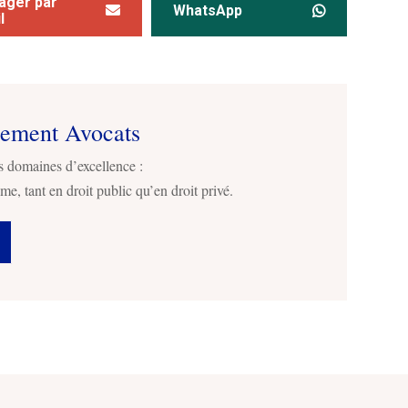
ager par
WhatsApp
l
sement Avocats
s domaines d’excellence :
me, tant en droit public qu’en droit privé.