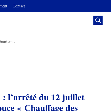
ment
Contact

banisme
: l’arrêté du 12 juillet
ouce « Chauffage des