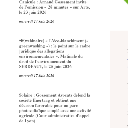
Canicule : Arnaud Gossement invité
de l’émission « 28 minutes » sur Arte,
le 23 juin 2026
mercredi 24 Juin 2026
📢[webinaire] « L’éco-blanchiment («
greenwashing ») : le point sur le cadre
juridique des allégations
environnementales ». Matinale du
droit de l’environnement du
SERDEAUT, le 25 juin 2026
mercredi 17 Juin 2026
Solaire : Gossement Avocats défend la
société Enertrag et obtient une
décision favorable pour un parc
photovoltaïque couplé avec une activité
agricole (Cour administrative d’appel
de Lyon)