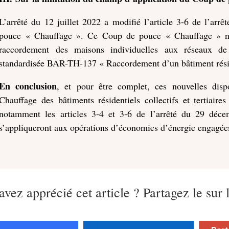
L’arrêté du 12 juillet 2022 a modifié l’article 3-6 de l’ar
pouce « Chauffage ». Ce Coup de pouce « Chauffage » ne
raccordement des maisons individuelles aux réseaux de 
standardisée BAR-TH-137 « Raccordement d’un bâtiment réside
En conclusion
, et pour être complet, ces nouvelles dis
Chauffage des bâtiments résidentiels collectifs et tertia
notamment les articles 3-4 et 3-6 de l’arrêté du 29 déce
s’appliqueront aux opérations d’économies d’énergie engagée
avez apprécié cet article ? Partagez le sur 