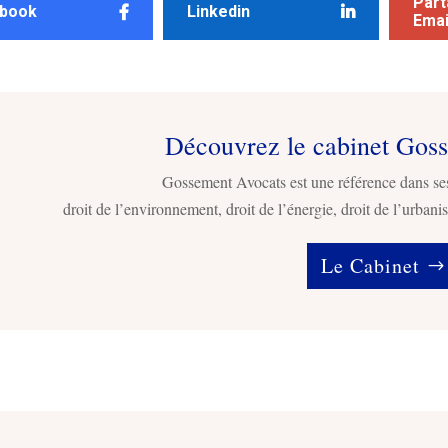
Part
book
Linkedin
Emai
Découvrez le cabinet Gos
Gossement Avocats est une référence dans se
droit de l’environnement, droit de l’énergie, droit de l’urbanis
Le Cabinet