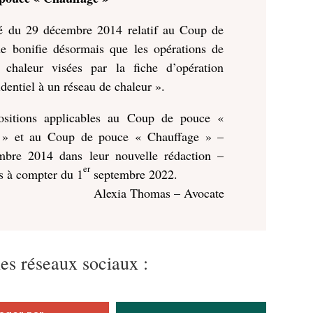
rêté du 29 décembre 2014 relatif au Coup de
 bonifie désormais que les opérations de
chaleur visées par la fiche d’opération
ntiel à un réseau de chaleur ».
positions applicables au Coup de pouce «
ires » et au Coup de pouce « Chauffage » –
mbre 2014 dans leur nouvelle rédaction –
er
s à compter du 1
septembre 2022.
Alexia Thomas – Avocate
les réseaux sociaux :