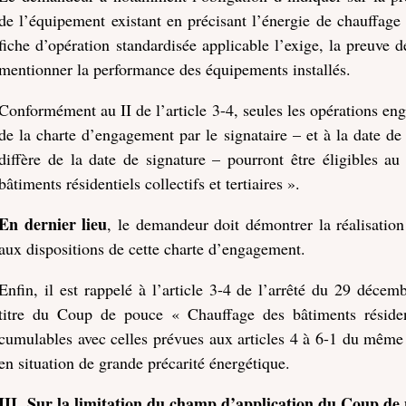
de l’équipement existant en précisant l’énergie de chauffage
fiche d’opération standardisée applicable l’exige, la preuve 
mentionner la performance des équipements installés.
Conformément au II de l’article 3-4, seules les opérations en
de la charte d’engagement par le signataire – et à la date de p
diffère de la date de signature – pourront être éligibles 
bâtiments résidentiels collectifs et tertiaires ».
En dernier lieu
, le demandeur doit démontrer la réalisation
aux dispositions de cette charte d’engagement.
Enfin, il est rappelé à l’article 3-4 de l’arrêté du 29 déce
titre du Coup de pouce « Chauffage des bâtiments résidenti
cumulables avec celles prévues aux articles 4 à 6-1 du même
en situation de grande précarité énergétique.
III.
Sur la limitation du champ d’application du Coup de