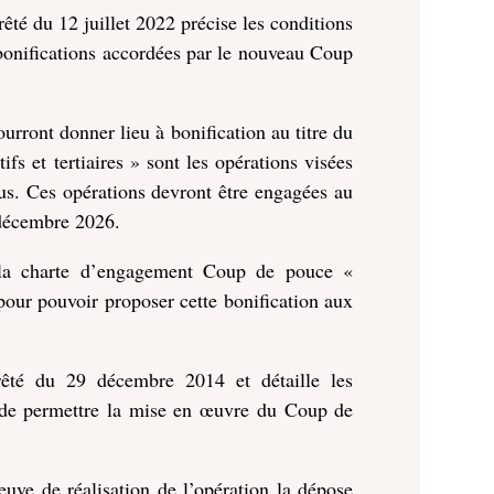
êté du 12 juillet 2022 précise les conditions
 bonifications accordées par le nouveau Coup
urront donner lieu à bonification au titre du
fs et tertiaires » sont les opérations visées
sus. Ces opérations devront être engagées au
 décembre 2026.
e la charte d’engagement Coup de pouce «
 pour pouvoir proposer cette bonification aux
rêté du 29 décembre 2014 et détaille les
n de permettre la mise en œuvre du Coup de
uve de réalisation de l’opération la dépose