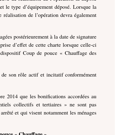
 et le type d’équipement déposé. Lorsque la
de réalisation de l’opération devra également
gagées postérieurement à la date de signature
rise d’effet de cette charte lorsque celle-ci
au dispositif Coup de pouce « Chauffage des
 de son rôle actif et incitatif conformément
mbre 2014 que les bonifications accordées au
els collectifs et tertiaires » ne sont pas
 arrêté et qui visent notamment les ménages
 pouce « Chauffage »