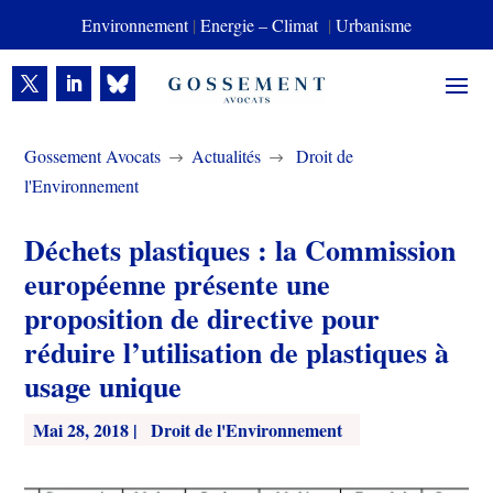
Environnement
|
Energie – Climat
|
Urbanisme
Gossement Avocats
Actualités
Droit de
$
$
l'Environnement
Déchets plastiques : la Commission
européenne présente une
proposition de directive pour
réduire l’utilisation de plastiques à
usage unique
Mai 28, 2018
|
Droit de l'Environnement