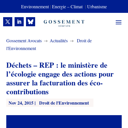
Environnement
|
Energie – Climat
|
Urbanisme
Gossement Avocats
Actualités
Droit de
$
$
l'Environnement
Déchets – REP : le ministère de
l’écologie engage des actions pour
assurer la facturation des éco-
contributions
Nov 24, 2015
|
Droit de l'Environnement