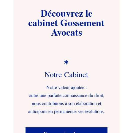
Découvrez le
cabinet Gossement
Avocats

Notre Cabinet
Notre valeur ajoutée :
outre une parfaite connaissance du droit,
nous contribuons à son élaboration et
anticipons en permanence ses évolutions.