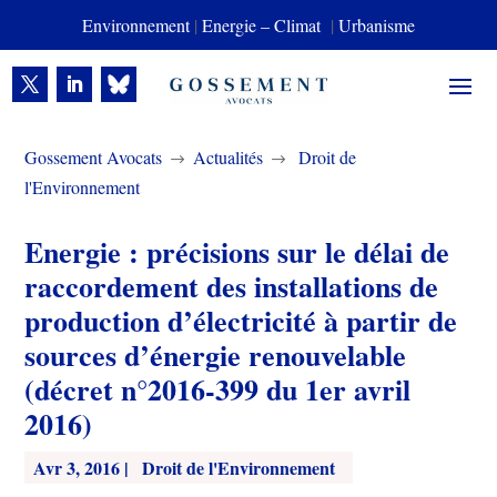
Environnement
|
Energie – Climat
|
Urbanisme
Gossement Avocats
Actualités
Droit de
$
$
l'Environnement
Energie : précisions sur le délai de
raccordement des installations de
production d’électricité à partir de
sources d’énergie renouvelable
(décret n°2016-399 du 1er avril
2016)
Avr 3, 2016
|
Droit de l'Environnement