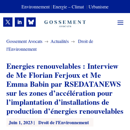
Environnement
|
Energie – Climat
|
Urbanisme
Gossement Avocats
Actualités
Droit de
$
$
l'Environnement
Energies renouvelables : Interview
de Me Florian Ferjoux et Me
Emma Babin par RSEDATANEWS
sur les zones d’accélération pour
l’implantation d’installations de
production d’énergies renouvelables
Juin 1, 2023
|
Droit de l'Environnement