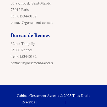
35 avenue de Saint-Mandé
75012 Paris
Tel. 0153440132
contact@gossement-avocats
Bureau de Rennes
32 rue Tronjolly
35000 Rennes
Tel. 0153440132
contact@gossement-avocats
Cabinet Gossement Avocats © 2025 Tous Droits
Réservés |
Mentions Légales
|
Politique de