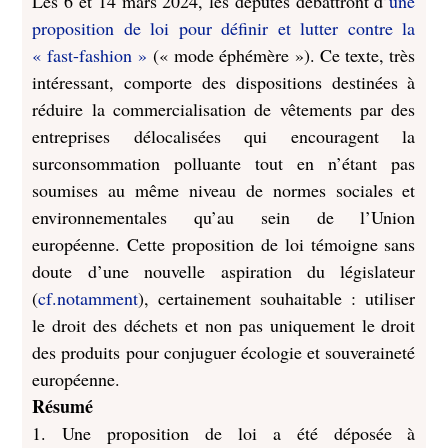
Les 6 et 14 mars 2024, les députés débattront d’
une
proposition de loi pour définir et lutter contre la
« fast-fashion »
(« mode éphémère »). Ce texte, très
intéressant, comporte des dispositions destinées à
réduire la commercialisation de vêtements par des
entreprises délocalisées qui encouragent la
surconsommation polluante tout en n’étant pas
soumises au même niveau de normes sociales et
environnementales qu’au sein de l’Union
européenne. Cette proposition de loi témoigne sans
doute d’une nouvelle aspiration du législateur
(
cf.notamment
), certainement souhaitable : utiliser
le droit des déchets et non pas uniquement le droit
des produits pour conjuguer écologie et souveraineté
européenne.
Résumé
1. Une proposition de loi a été déposée à