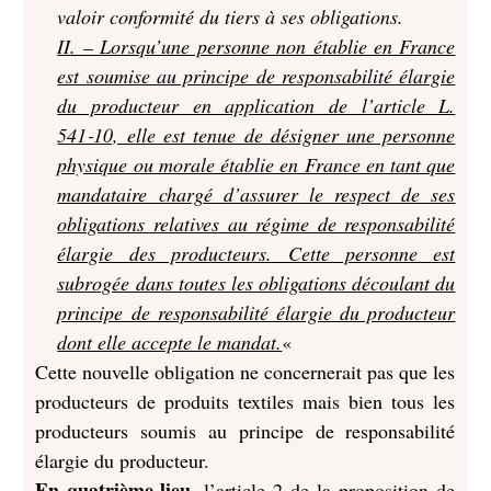
valoir conformité du tiers à ses obligations.
II. – Lorsqu’une personne non établie en France
est soumise au principe de responsabilité élargie
du producteur en application de l’article L.
541‑10, elle est tenue de désigner une personne
physique ou morale établie en France en tant que
mandataire chargé d’assurer le respect de ses
obligations relatives au régime de responsabilité
élargie des producteurs. Cette personne est
subrogée dans toutes les obligations découlant du
principe de responsabilité élargie du producteur
dont elle accepte le mandat.
«
Cette nouvelle obligation ne concernerait pas que les
producteurs de produits textiles mais bien tous les
producteurs soumis au principe de responsabilité
élargie du producteur.
En quatrième lieu
, l’article 2 de la proposition de