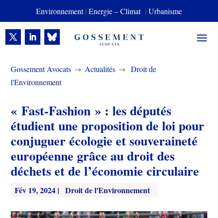
Environnement
|
Energie – Climat
|
Urbanisme
Gossement Avocats
Actualités
Droit de
$
$
l'Environnement
« Fast-Fashion » : les députés
étudient une proposition de loi pour
conjuguer écologie et souveraineté
européenne grâce au droit des
déchets et de l’économie circulaire
Fév 19, 2024
|
Droit de l'Environnement