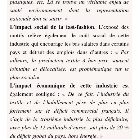
plastiques, etc. Là se trouve un véritable enjeu de
santé environnement dont la représentation
nationale doit se saisir
. »
L’impact social de la fast-fashion
. L’exposé des
motifs relève également le coût social de cette
industrie qui encourage les bas salaires dans certains
pays et détruit des emplois dans d’autres : «
Par
ailleurs, la production textile à bas prix, souvent
lointaine et délocalisée, est problématique sur le
«
plan social
.
L’impact économique de cette industrie
est
également souligné : «
De ce fait, l’industrie du
textile et de l’habillement pèse de plus en plus
fortement sur le déficit commercial français. Il
s’agit de la troisième industrie la plus déficitaire,
avec plus de 12 milliards d’euros, soit plus de 20 %
du déficit global du pays, hors énergie
. »