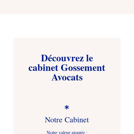
Découvrez le
cabinet Gossement
Avocats

Notre Cabinet
Notre valeur ajoutée :