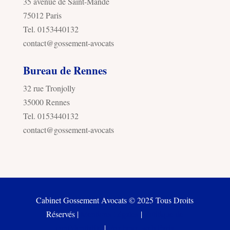
35 avenue de Saint-Mandé
75012 Paris
Tel. 0153440132
contact@gossement-avocats
Bureau de Rennes
32 rue Tronjolly
35000 Rennes
Tel. 0153440132
contact@gossement-avocats
Cabinet Gossement Avocats © 2025 Tous Droits
Réservés |
Mentions Légales
|
Politique de
confidentialité
|
Freelance web Paris