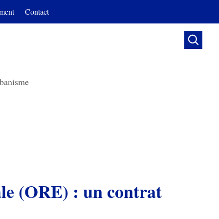
ment
Contact

banisme
le (ORE) : un contrat