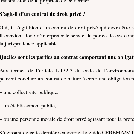
transmission de la propriété de ce dernier.
S’agit-il d’un contrat de droit privé ?
Oui, il s’agit bien d’un contrat de droit privé qui devra être
Il convient donc d’interpréter le sens et la portée de ces cont
la jurisprudence applicable.
Quelles sont les parties au contrat comportant une obliga
Aux termes de l’article L.132-3 du code de l’environnemen
peuvent conclure un contrat de nature à créer une obligation r
– une collectivité publique,
– un établissement public,
– ou une personne morale de droit privé agissant pour la prot
S’agissant de cette dernière catégorie, le guide CEREMA/MTE