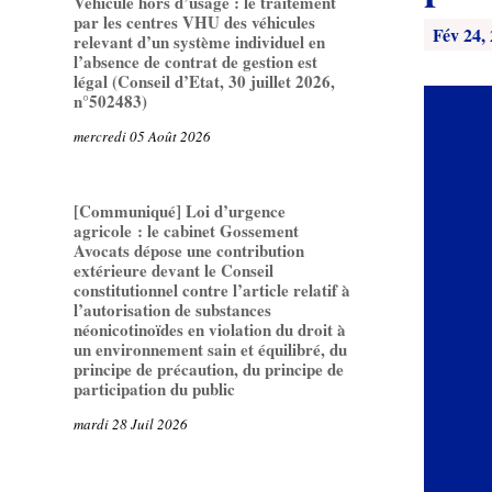
Véhicule hors d’usage : le traitement
par les centres VHU des véhicules
Fév 24,
relevant d’un système individuel en
l’absence de contrat de gestion est
légal (Conseil d’Etat, 30 juillet 2026,
n°502483)
mercredi 05 Août 2026
[Communiqué] Loi d’urgence
agricole : le cabinet Gossement
Avocats dépose une contribution
extérieure devant le Conseil
constitutionnel contre l’article relatif à
l’autorisation de substances
néonicotinoïdes en violation du droit à
un environnement sain et équilibré, du
principe de précaution, du principe de
participation du public
mardi 28 Juil 2026