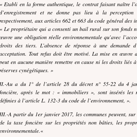
« Etabli en la forme authentique, le contrat faisant naître l’o
d’enregistrement et ne donne pas lieu à la perception 
respectivement, aux articles 662 et 663 du code général des i
« Le propriétaire qui a consenti un bail rural sur son fonds n
œuvre une obligation réelle environnementale qu’avec l’acco
droits des tiers. L’absence de réponse à une demande d
acceptation. Tout refus doit être motivé. La mise en œuvre 
peut en aucune manière remettre en cause ni les droits liés à 
réserves cynégétiques. »
II.-Au a du 1° de l’article 28 du décret n° 55-22 du 4 ja
foncière, après le mot : « immobiliers », sont insérés les 
définies à l’article L. 132-3 du code de l’environnement, ».
III.-A partir du 1er janvier 2017, les communes peuvent, sur
de la taxe foncière sur les propriétés non bâties, les propr
environnementale.
«