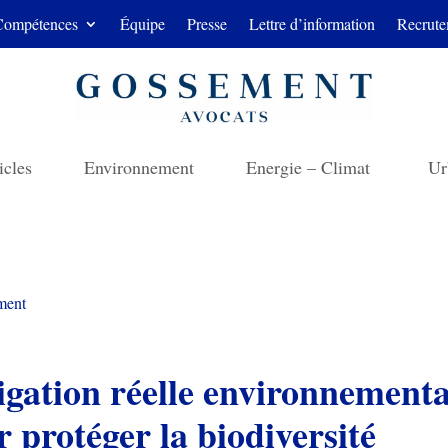
Compétences
Équipe
Presse
Lettre d’information
Recrute
icles
Environnement
Energie – Climat
Ur
ment
igation réelle environnementa
 protéger la biodiversité