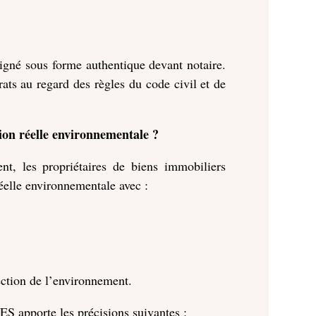
 signé sous forme authentique devant notaire.
rats au regard des règles du code civil et de
tion réelle environnementale ?
t, les propriétaires de biens immobiliers
éelle environnementale avec :
ection de l’environnement.
S apporte les précisions suivantes :