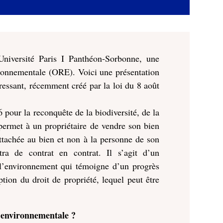
iversité Paris I Panthéon-Sorbonne, une
onnementale (ORE). Voici une présentation
téressant, récemment créé par la loi du 8 août
 pour la reconquête de la biodiversité, de la
 permet à un propriétaire de vendre son bien
Attachée au bien et non à la personne de son
ttra de contrat en contrat. Il s’agit d’un
e l’environnement qui témoigne d’un progrès
tion du droit de propriété, lequel peut être
e environnementale ?