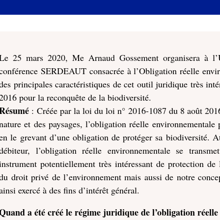
Le 25 mars 2020, Me Arnaud Gossement organisera à l’Un
conférence SERDEAUT consacrée à l’Obligation réelle envir
des principales caractéristiques de cet outil juridique très in
2016 pour la reconquête de la biodiversité.
Résumé
: Créée par la loi du loi n° 2016-1087 du 8 août 2016
nature et des paysages, l’obligation réelle environnementale
en le grevant d’une obligation de protéger sa biodiversité. 
débiteur, l’obligation réelle environnementale se transme
instrument potentiellement très intéressant de protection d
du droit privé de l’environnement mais aussi de notre concep
ainsi exercé à des fins d’intérêt général.
Quand a été créé le régime juridique de l’obligation réell