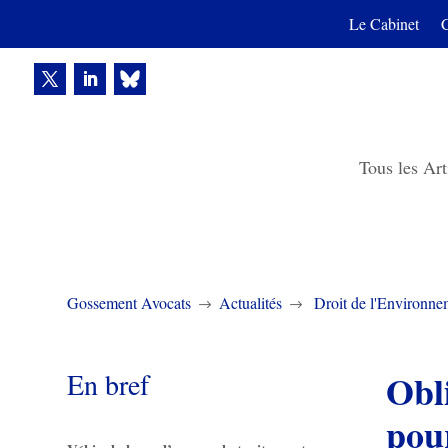
Le Cabinet
Tous les Art
Gossement Avocats
Actualités
Droit de l'Environne
$
$
En bref
Obl
pour