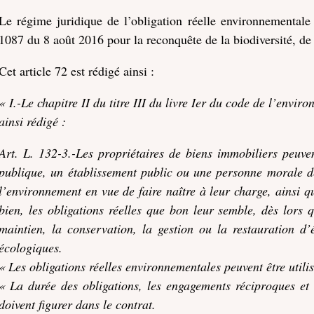
Le régime juridique de l’obligation réelle environnementale 
1087 du 8 août 2016 pour la reconquête de la biodiversité, de 
Cet article 72 est rédigé ainsi :
« I.-Le chapitre II du titre III du livre Ier du code de l’envi
ainsi rédigé :
Art. L. 132-3.-Les propriétaires de biens immobiliers peuven
publique, un établissement public ou une personne morale de
l’environnement en vue de faire naître à leur charge, ainsi q
bien, les obligations réelles que bon leur semble, dès lors q
maintien, la conservation, la gestion ou la restauration d’
écologiques.
« Les obligations réelles environnementales peuvent être utili
« La durée des obligations, les engagements réciproques et le
doivent figurer dans le contrat.