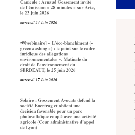
Canicule : Arnaud Gossement invité
de l’émission « 28 minutes » sur Arte,
le 23 juin 2026
mercredi 24 Juin 2026
📢[webinaire] « L’éco-blanchiment («
greenwashing ») : le point sur le cadre
juridique des allégations
environnementales ». Matinale du
droit de l’environnement du
SERDEAUT, le 25 juin 2026
mercredi 17 Juin 2026
Solaire : Gossement Avocats défend la
société Enertrag et obtient une
décision favorable pour un parc
photovoltaïque couplé avec une activité
agricole (Cour administrative d’appel
de Lyon)