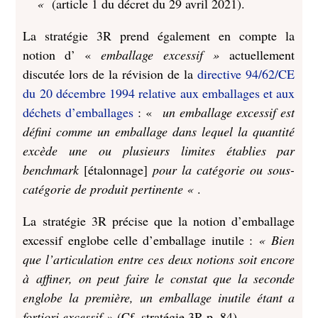
«
(article 1 du décret du 29 avril 2021).
La stratégie 3R prend également en compte la
notion d’ «
emballage excessif »
actuellement
discutée lors de la révision de la
directive 94/62/CE
du 20 décembre 1994 relative aux emballages et aux
déchets d’emballages
: «
un emballage excessif est
défini comme un emballage dans lequel la quantité
excède une ou plusieurs limites établies par
benchmark
[étalonnage]
pour la catégorie ou sous-
catégorie de produit pertinente «
.
La stratégie 3R précise que la notion d’emballage
excessif englobe celle d’emballage inutile :
« Bien
que l’articulation entre ces deux notions soit encore
à affiner, on peut faire le constat que la seconde
englobe la première, un emballage inutile étant a
fortiori excessif »
(Cf. stratégie 3R p. 84).