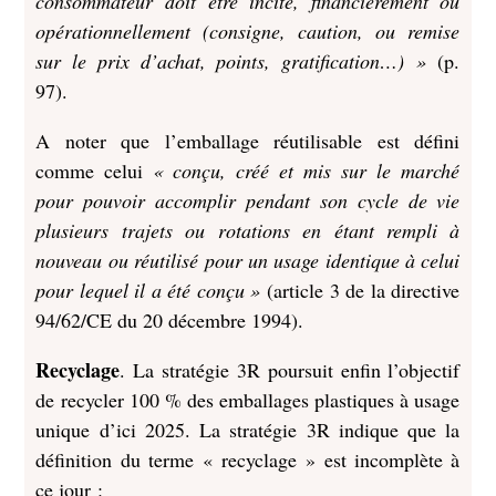
consommateur doit être incité, financièrement ou
opérationnellement (consigne, caution, ou remise
sur le prix d’achat, points, gratification…) »
(p.
97).
A noter que l’emballage réutilisable est défini
comme celui
« conçu, créé et mis sur le marché
pour pouvoir accomplir pendant son cycle de vie
plusieurs trajets ou rotations en étant rempli à
nouveau ou réutilisé pour un usage identique à celui
pour lequel il a été conçu »
(article 3 de la directive
94/62/CE du 20 décembre 1994).
Recyclage
. La stratégie 3R poursuit enfin l’objectif
de recycler 100 % des emballages plastiques à usage
unique d’ici 2025. La stratégie 3R indique que la
définition du terme « recyclage » est incomplète à
ce jour
: