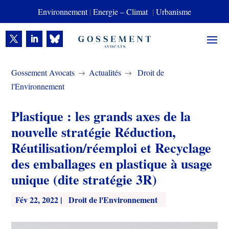
Environnement
|
Energie – Climat
|
Urbanisme
Gossement Avocats
Actualités
Droit de
$
$
l'Environnement
Plastique : les grands axes de la
nouvelle stratégie Réduction,
Réutilisation/réemploi et Recyclage
des emballages en plastique à usage
unique (dite stratégie 3R)
Fév 22, 2022
|
Droit de l'Environnement