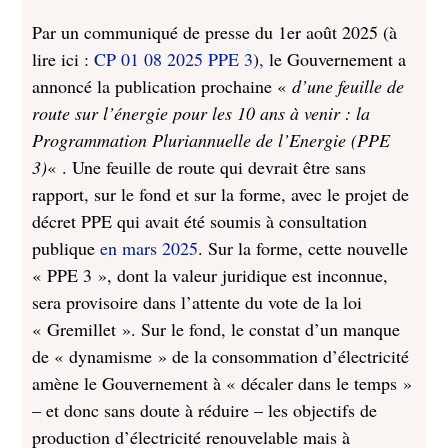
Par un communiqué de presse du 1er août 2025 (à
lire ici :
CP 01 08 2025 PPE 3
)
,
le Gouvernement a
annoncé la publication prochaine «
d’une feuille de
route sur l’énergie pour les 10 ans à venir : la
Programmation Pluriannuelle de l’Energie (PPE
3)
« . Une feuille de route qui devrait être sans
rapport, sur le fond et sur la forme, avec le projet de
décret PPE qui avait été soumis à consultation
publique
en mars 2025
. Sur la forme, cette nouvelle
« PPE 3 », dont la valeur juridique est inconnue,
sera provisoire dans l’attente du vote de la loi
« Gremillet ». Sur le fond, le constat d’un manque
de « dynamisme » de la consommation d’électricité
amène le Gouvernement à « décaler dans le temps »
– et donc sans doute à réduire – les objectifs de
production d’électricité renouvelable mais à