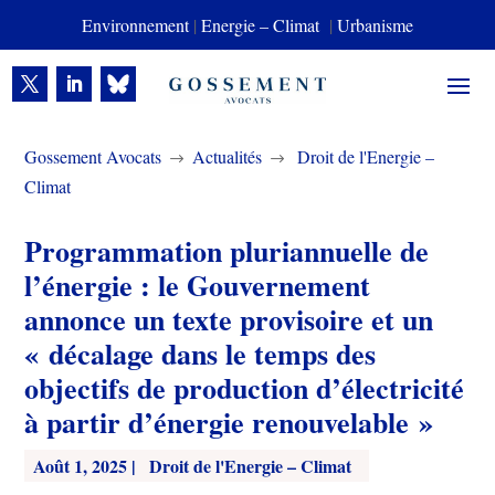
Environnement
|
Energie – Climat
|
Urbanisme
Gossement Avocats
Actualités
Droit de l'Energie –
$
$
Climat
Programmation pluriannuelle de
l’énergie : le Gouvernement
annonce un texte provisoire et un
« décalage dans le temps des
objectifs de production d’électricité
à partir d’énergie renouvelable »
Août 1, 2025
|
Droit de l'Energie – Climat