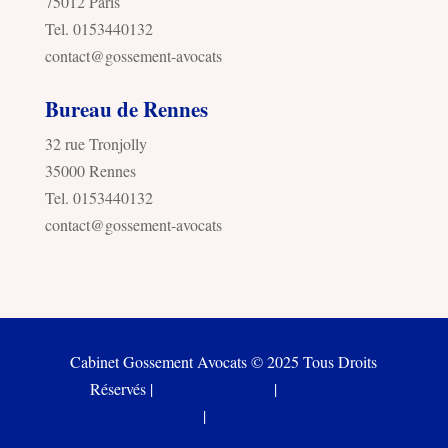
75012 Paris
Tel. 0153440132
contact@gossement-avocats
Bureau de Rennes
32 rue Tronjolly
35000 Rennes
Tel. 0153440132
contact@gossement-avocats
Cabinet Gossement Avocats © 2025 Tous Droits
Réservés |
Mentions Légales
|
Politique de
confidentialité
|
Freelance web Paris