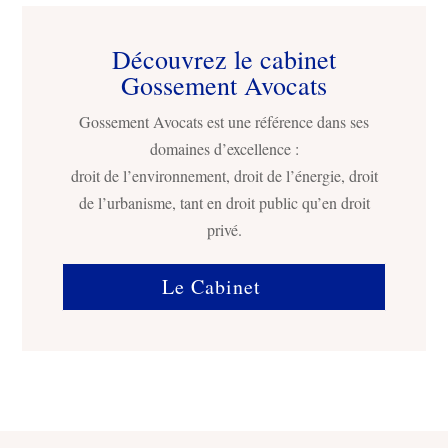
Découvrez le cabinet
Gossement Avocats
Gossement Avocats est une référence dans ses
domaines d’excellence :
droit de l’environnement, droit de l’énergie, droit
de l’urbanisme, tant en droit public qu’en droit
privé.
Le Cabinet