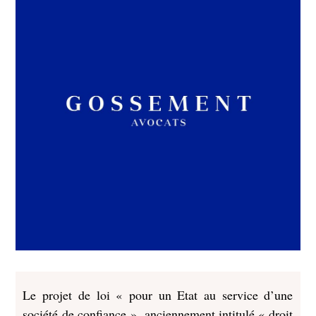
Le projet de loi « pour un Etat au service d’une
société de confiance », anciennement intitulé « droit