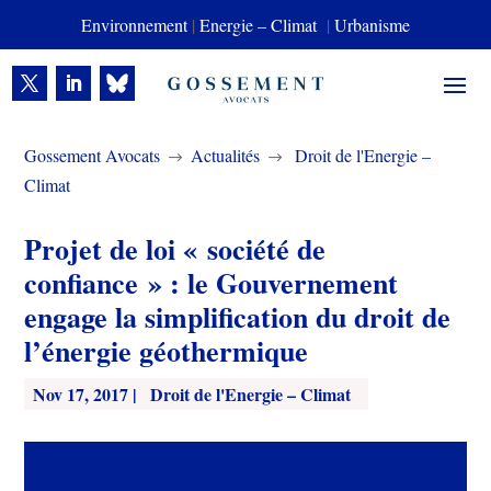
Environnement
|
Energie – Climat
|
Urbanisme
Gossement Avocats
Actualités
Droit de l'Energie –
$
$
Climat
Projet de loi « société de
confiance » : le Gouvernement
engage la simplification du droit de
l’énergie géothermique
Nov 17, 2017
|
Droit de l'Energie – Climat