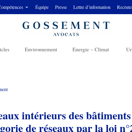
Compétences
Équipe
Presse
Lettre d’information
Recrute
icles
Environnement
Energie – Climat
Ur
ment
aux intérieurs des bâtiments 
gorie de réseaux par la loi n