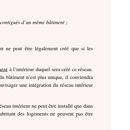
n contiguës d’un même bâtiment ;
nt ne peut être légalement créé que si les
ment
à l’intérieur duquel sera créé ce réseau.
 du bâtiment n’est plus unique, il conviendra
envisager une intégration du réseau intérieur
éseau intérieur ne peut être installé que dans
britant des logements ne peuvent pas être