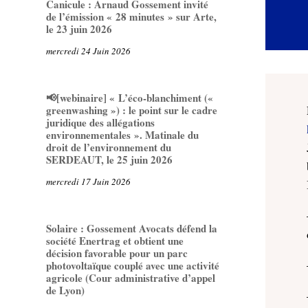
Canicule : Arnaud Gossement invité
de l’émission « 28 minutes » sur Arte,
le 23 juin 2026
mercredi 24 Juin 2026
📢[webinaire] « L’éco-blanchiment («
greenwashing ») : le point sur le cadre
juridique des allégations
environnementales ». Matinale du
droit de l’environnement du
SERDEAUT, le 25 juin 2026
mercredi 17 Juin 2026
Solaire : Gossement Avocats défend la
société Enertrag et obtient une
décision favorable pour un parc
photovoltaïque couplé avec une activité
agricole (Cour administrative d’appel
de Lyon)