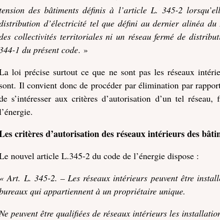
tension des bâtiments définis à l’article L. 345-2 lorsqu’e
distribution d’électricité tel que défini au dernier alinéa d
des collectivités territoriales ni un réseau fermé de distributi
344-1 du présent code
. »
La loi précise surtout ce que ne sont pas les réseaux intéri
sont. Il convient donc de procéder par élimination par rappor
de s’intéresser aux critères d’autorisation d’un tel réseau,
l’énergie.
Les critères d’autorisation des réseaux intérieurs des bât
Le nouvel article L.345-2 du code de l’énergie dispose :
« Art. L. 345-2. – Les réseaux intérieurs peuvent être insta
bureaux qui appartiennent à un propriétaire unique.
Ne peuvent être qualifiées de réseaux intérieurs les installatio