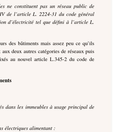
lles ne constituent pas un réseau public de
u IV de l’article L. 2224-31 du code général
on d’électricité tel que défini à l’article L.
eurs des bâtiments mais assez peu ce qu’ils
t aux deux autres catégories de réseaux puis
 fixés au nouvel article L.345-2 du code de
iments
llés dans les immeubles à usage principal de
ns électriques alimentant :