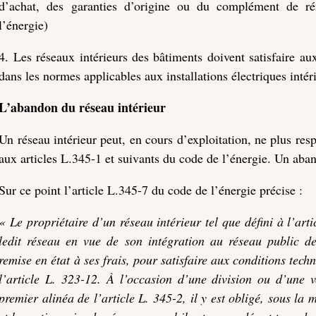
d’achat, des garanties d’origine ou du complément de r
l’énergie)
4. Les réseaux intérieurs des bâtiments doivent satisfaire au
dans les normes applicables aux installations électriques intér
L’abandon du réseau intérieur
Un réseau intérieur peut, en cours d’exploitation, ne plus respe
aux articles L.345-1 et suivants du code de l’énergie. Un aba
Sur ce point l’article L.345-7 du code de l’énergie précise :
« Le propriétaire d’un réseau intérieur tel que défini à l’ar
ledit réseau en vue de son intégration au réseau public de
remise en état à ses frais, pour satisfaire aux conditions tech
l’article L. 323-12. À l’occasion d’une division ou d’une 
premier alinéa de l’article L. 345-2, il y est obligé, sous la 