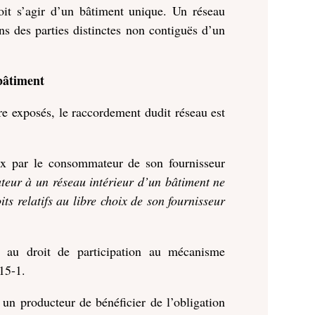
doit s’agir d’un bâtiment unique. Un réseau
ans des parties distinctes non contiguës d’un
bâtiment
tre exposés, le raccordement dudit réseau est
oix par le consommateur de son fournisseur
ateur à un réseau intérieur d’un bâtiment ne
ts relatifs au libre choix de son fournisseur
 au droit de participation au mécanisme
15-1.
 un producteur de bénéficier de l’obligation