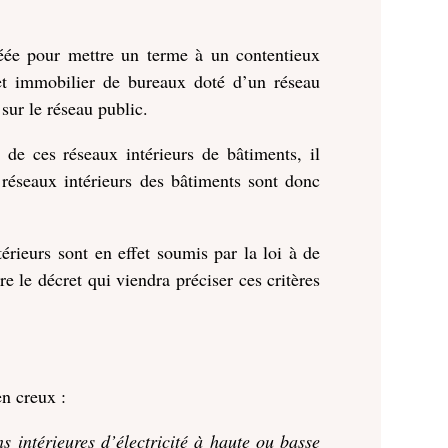
réée pour mettre un terme à un contentieux
jet immobilier de bureaux doté d’un réseau
 sur le réseau public.
on de ces réseaux intérieurs de bâtiments, il
réseaux intérieurs des bâtiments sont donc
térieurs sont en effet soumis par la loi à de
e le décret qui viendra préciser ces critères
en creux :
ns intérieures d’électricité à haute ou basse