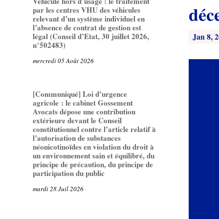
Véhicule hors d’usage : le traitement
déc
par les centres VHU des véhicules
relevant d’un système individuel en
l’absence de contrat de gestion est
Jan 8, 
légal (Conseil d’Etat, 30 juillet 2026,
n°502483)
mercredi 05 Août 2026
[Communiqué] Loi d’urgence
agricole : le cabinet Gossement
Avocats dépose une contribution
extérieure devant le Conseil
constitutionnel contre l’article relatif à
l’autorisation de substances
néonicotinoïdes en violation du droit à
un environnement sain et équilibré, du
principe de précaution, du principe de
participation du public
mardi 28 Juil 2026