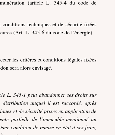
émunération (article L. 345-4 du code de
x conditions techniques et de sécurité fixées
ieures (Art. L. 345-6 du code de l’énergie)
cter les critères et conditions légales fixées
ndon sera alors envisagé.
ticle L. 345-1 peut abandonner ses droits sur
 distribution auquel il est raccordé, après
niques et de sécurité prises en application de
vente partielle de l’immeuble mentionné au
même condition de remise en état à ses frais,