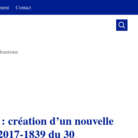
ment
Contact

banisme
: création d’un nouvelle
°2017-1839 du 30