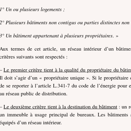
1° Un ou plusieurs logements ;
2° Plusieurs bâtiments non contigus ou parties distinctes no
3° Un bâtiment appartenant à plusieurs propriétaires
. »
Aux termes de cet article, un réseau intérieur d’un bâtime
critères suivants sont respectés :
–
Le premier critère tient à la qualité du propriétaire du bâti
Il doit s’agir d’un « propriétaire unique ». Si le propriétaire
de se reporter à l’article L.341-7 du code de l’énergie pour 
au réseau public de distribution.
–
Le deuxième critère tient à la destination du bâtiment
: un r
un immeuble à usage principal de bureaux. Les bâtiments a
équipés d’un réseau intérieur.