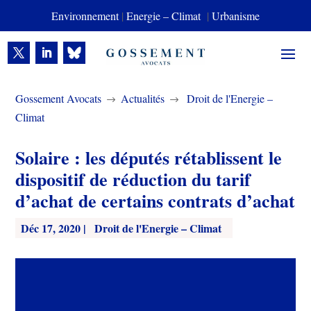
Environnement
|
Energie – Climat
|
Urbanisme
Gossement Avocats
Actualités
Droit de l'Energie –
$
$
Climat
Solaire : les députés rétablissent le
dispositif de réduction du tarif
d’achat de certains contrats d’achat
Déc 17, 2020
|
Droit de l'Energie – Climat