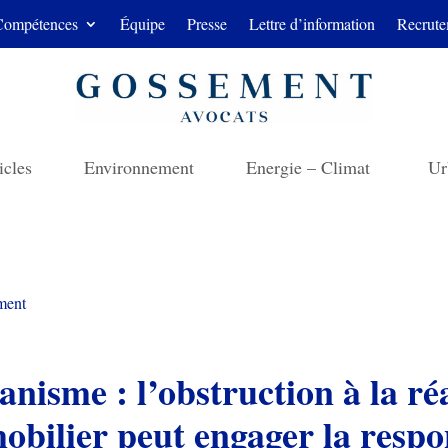
Compétences
Équipe
Presse
Lettre d’information
Recrute
icles
Environnement
Energie – Climat
Ur
ment
nisme : l’obstruction à la ré
obilier peut engager la respo