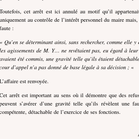
Toutefois, cet arrêt est ici annulé au motif qu’il appartena
uniquement au contrôle de l’intérêt personnel du maire mais, 
faute :
« Qu’en se déterminant ainsi, sans rechercher, comme elle y éta
les agissements de M. Y… ne revêtaient pas, eu égard à leur 
avaient été commis, une gravité telle qu’ils étaient détachable
cour d’appel n’a pas donné de base légale à sa décision ;
«
L’affaire est renvoyée.
Cet arrêt est important au sens où il démontre que des refu
peuvent s’avérer d’une gravité telle qu’ils révèlent une fau
compétente, détachable de l’exercice de ses fonctions.