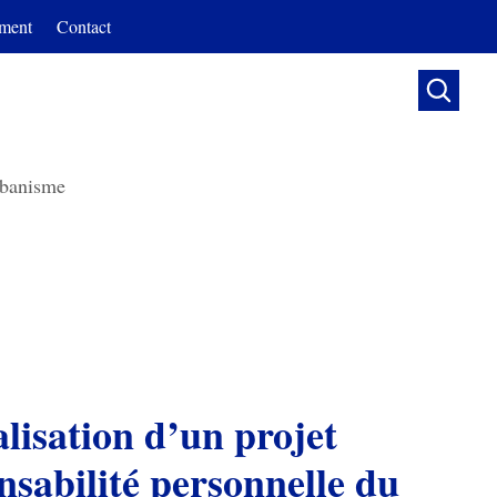
ment
Contact

banisme
alisation d’un projet
nsabilité personnelle du