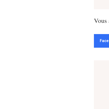
Vous 
Face