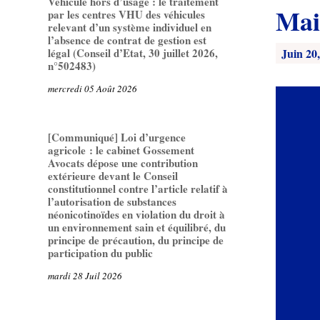
Véhicule hors d’usage : le traitement
Mai
par les centres VHU des véhicules
relevant d’un système individuel en
l’absence de contrat de gestion est
Juin 20
légal (Conseil d’Etat, 30 juillet 2026,
n°502483)
mercredi 05 Août 2026
[Communiqué] Loi d’urgence
agricole : le cabinet Gossement
Avocats dépose une contribution
extérieure devant le Conseil
constitutionnel contre l’article relatif à
l’autorisation de substances
néonicotinoïdes en violation du droit à
un environnement sain et équilibré, du
principe de précaution, du principe de
participation du public
mardi 28 Juil 2026