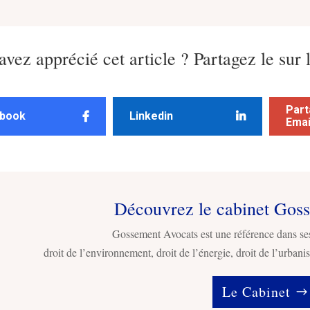
avez apprécié cet article ? Partagez le sur 
Part
book
Linkedin
Emai
Découvrez le cabinet Gos
Gossement Avocats est une référence dans se
droit de l’environnement, droit de l’énergie, droit de l’urbanis
Le Cabinet