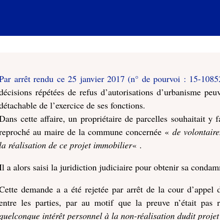
Par arrêt rendu ce 25 janvier 2017 (n° de pourvoi : 15-1085
décisions répétées de refus d’autorisations d’urbanisme peu
détachable de l’exercice de ses fonctions.
Dans cette affaire, un propriétaire de parcelles souhaitait y f
reproché au maire de la commune concernée «
de volontair
la réalisation de ce projet immobilier
« .
Il a alors saisi la juridiction judiciaire pour obtenir sa con
Cette demande a a été rejetée par arrêt de la cour d’appel
entre les parties, par au motif que la preuve n’était pa
quelconque intérêt personnel à la non-réalisation dudit proje