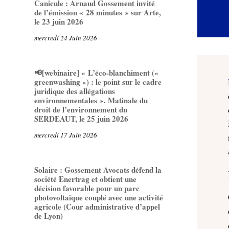
Canicule : Arnaud Gossement invité
de l’émission « 28 minutes » sur Arte,
le 23 juin 2026
mercredi 24 Juin 2026
📢[webinaire] « L’éco-blanchiment («
greenwashing ») : le point sur le cadre
juridique des allégations
environnementales ». Matinale du
droit de l’environnement du
SERDEAUT, le 25 juin 2026
mercredi 17 Juin 2026
Solaire : Gossement Avocats défend la
société Enertrag et obtient une
décision favorable pour un parc
photovoltaïque couplé avec une activité
agricole (Cour administrative d’appel
de Lyon)