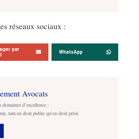
les réseaux sociaux :
ager par
WhatsApp
l
sement Avocats
s domaines d’excellence :
me, tant en droit public qu’en droit privé.