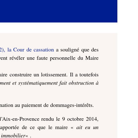
2), la Cour de cassation
a souligné que des
vent révéler une faute personnelle du Maire
aire construire un lotissement. Il a toutefois
ement et systématiquement fait obstruction à
damnation au paiement de dommages-intérêts.
 d’Aix-en-Provence rendu le 9 octobre 2014,
s rapportée de ce que le maire «
ait eu un
t immobilier
« .