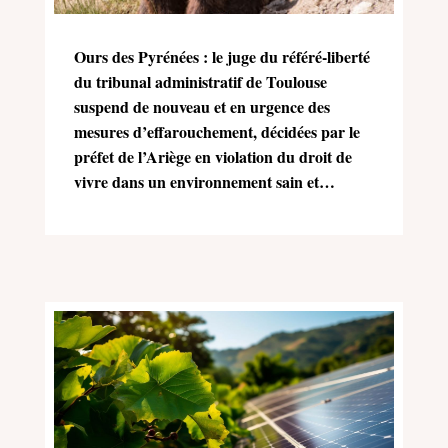
Ours des Pyrénées : le juge du référé-liberté
du tribunal administratif de Toulouse
suspend de nouveau et en urgence des
mesures d’effarouchement, décidées par le
préfet de l’Ariège en violation du droit de
vivre dans un environnement sain et
équilibré (Charte de l’environnement)