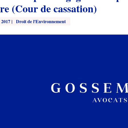
re (Cour de cassation)
, 2017
|
Droit de l'Environnement