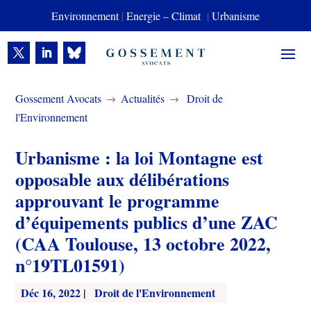
Environnement
|
Energie – Climat
|
Urbanisme
Gossement Avocats
Actualités
Droit de
$
$
l'Environnement
Urbanisme : la loi Montagne est
opposable aux délibérations
approuvant le programme
d’équipements publics d’une ZAC
(CAA Toulouse, 13 octobre 2022,
n°19TL01591)
Déc 16, 2022
|
Droit de l'Environnement