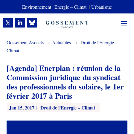
Environnement
|
Energie – Climat
|
Urbanisme
Gossement Avocats
Actualités
Droit de l'Energie –
$
$
Climat
[Agenda] Enerplan : réunion de la
Commission juridique du syndicat
des professionnels du solaire, le 1er
février 2017 à Paris
Jan 15, 2017
|
Droit de l'Energie – Climat