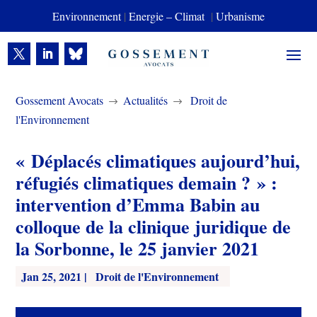
Environnement
|
Energie – Climat
|
Urbanisme
Gossement Avocats
Actualités
Droit de
$
$
l'Environnement
« Déplacés climatiques aujourd’hui,
réfugiés climatiques demain ? » :
intervention d’Emma Babin au
colloque de la clinique juridique de
la Sorbonne, le 25 janvier 2021
Jan 25, 2021
|
Droit de l'Environnement