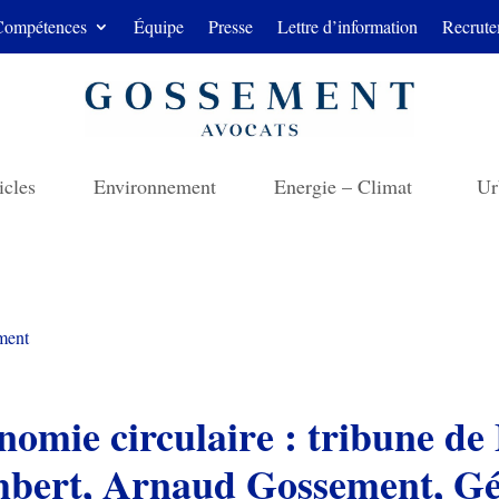
Compétences
Équipe
Presse
Lettre d’information
Recrute
icles
Environnement
Energie – Climat
Ur
ment
nomie circulaire : tribune de
bert, Arnaud Gossement, Gé