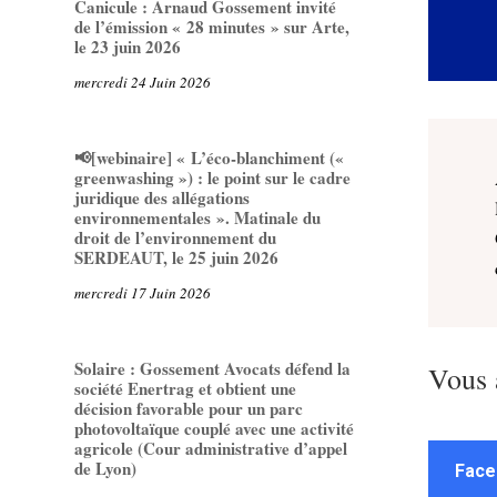
Canicule : Arnaud Gossement invité
de l’émission « 28 minutes » sur Arte,
le 23 juin 2026
mercredi 24 Juin 2026
📢[webinaire] « L’éco-blanchiment («
greenwashing ») : le point sur le cadre
juridique des allégations
environnementales ». Matinale du
droit de l’environnement du
SERDEAUT, le 25 juin 2026
mercredi 17 Juin 2026
Solaire : Gossement Avocats défend la
Vous 
société Enertrag et obtient une
décision favorable pour un parc
photovoltaïque couplé avec une activité
agricole (Cour administrative d’appel
de Lyon)
Face