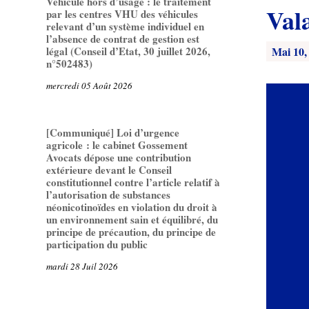
Véhicule hors d’usage : le traitement
Val
par les centres VHU des véhicules
relevant d’un système individuel en
l’absence de contrat de gestion est
Mai 10,
légal (Conseil d’Etat, 30 juillet 2026,
n°502483)
mercredi 05 Août 2026
[Communiqué] Loi d’urgence
agricole : le cabinet Gossement
Avocats dépose une contribution
extérieure devant le Conseil
constitutionnel contre l’article relatif à
l’autorisation de substances
néonicotinoïdes en violation du droit à
un environnement sain et équilibré, du
principe de précaution, du principe de
participation du public
mardi 28 Juil 2026