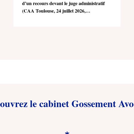
d’un recours devant le juge administratif
(CAA Toulouse, 24 juillet 2026,
n°25TL02470)
ouvrez le cabinet Gossement Avo
