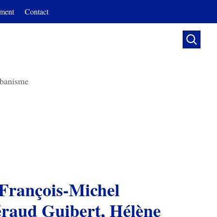
ment
Contact

banisme
 François-Michel
raud Guibert, Hélène