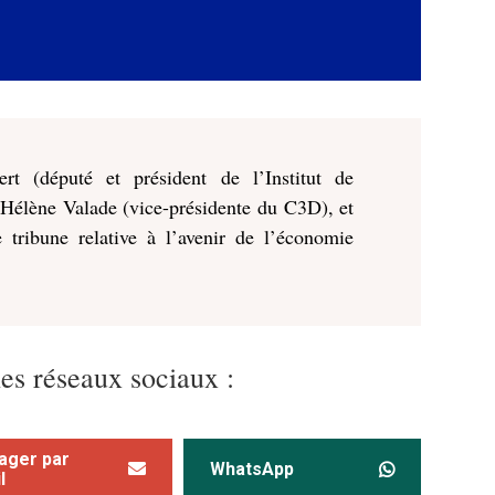
t (député et président de l’Institut de
 Hélène Valade (vice-présidente du C3D), et
tribune relative à l’avenir de l’économie
les réseaux sociaux :
ager par
WhatsApp
l