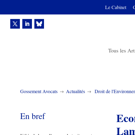
Le Cabinet
Tous les Art
Gossement Avocats
Actualités
Droit de l'Environne
$
$
En bref
Eco
Lam