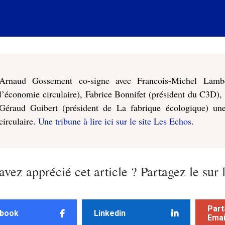
Arnaud Gossement co-signe avec Francois-Michel Lamber
l’économie circulaire), Fabrice Bonnifet (président du C3D),
Géraud Guibert (président de La fabrique écologique) une 
circulaire.
Une tribune à lire ici sur le site Les Echos
.
avez apprécié cet article ? Partagez le sur 
Part
book
Linkedin
Emai