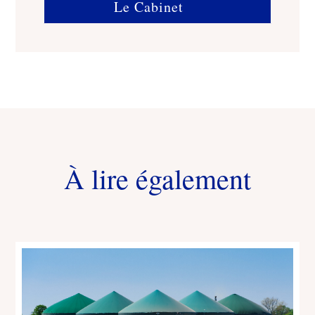
Le Cabinet
À lire également