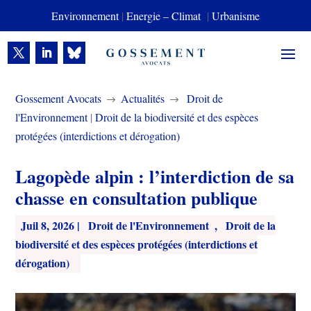
Environnement
|
Energie – Climat
|
Urbanisme
Gossement Avocats
Actualités
Droit de
$
$
l'Environnement
|
Droit de la biodiversité et des espèces
protégées (interdictions et dérogation)
Lagopède alpin : l’interdiction de sa
chasse en consultation publique
Juil 8, 2026
|
Droit de l'Environnement
,
Droit de la
biodiversité et des espèces protégées (interdictions et
dérogation)