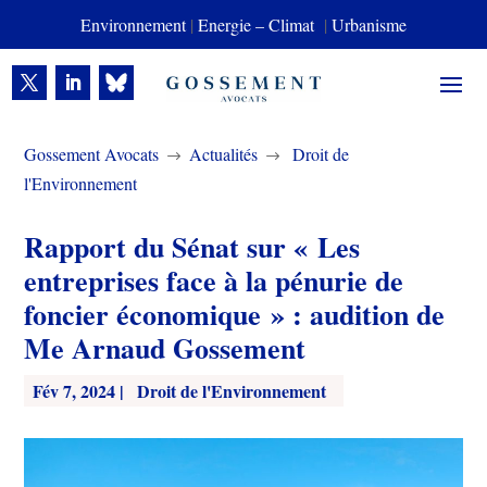
Environnement
|
Energie – Climat
|
Urbanisme
Gossement Avocats
Actualités
Droit de
$
$
l'Environnement
Rapport du Sénat sur « Les
entreprises face à la pénurie de
foncier économique » : audition de
Me Arnaud Gossement
Fév 7, 2024
|
Droit de l'Environnement