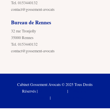
Tel. 0153440132
contact@gossement-avocats
Bureau de Rennes
32 rue Tronjolly
35000 Rennes
Tel. 0153440132
contact@gossement-avocats
Cabinet Gossement Avocats © 2025 Tous Droits
Réservés |
Mentions Légales
|
Politique de
confidentialité
|
Freelance web Paris