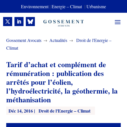
Environnement
|
Energie – Climat
|
Urbanisme
Gossement Avocats
Actualités
Droit de l'Energie –
$
$
Climat
Tarif d’achat et complément de
rémunération : publication des
arrêtés pour l’éolien,
l’hydroélectricité, la géothermie, la
méthanisation
Déc 14, 2016
|
Droit de l'Energie – Climat