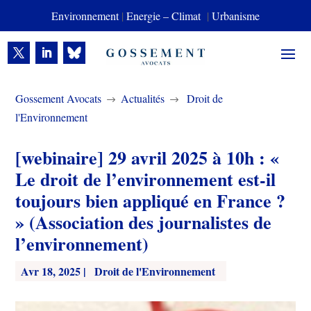
Environnement
|
Energie – Climat
|
Urbanisme
Gossement Avocats
Actualités
Droit de
$
$
l'Environnement
[webinaire] 29 avril 2025 à 10h : «
Le droit de l’environnement est-il
toujours bien appliqué en France ?
» (Association des journalistes de
l’environnement)
Avr 18, 2025
|
Droit de l'Environnement