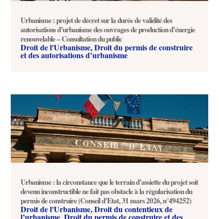
Urbanisme : projet de décret sur la durée de validité des
autorisations d’urbanisme des ouvrages de production d’énergie
renouvelable – Consultation du public
Droit de l'Urbanisme
,
Droit du permis de construire
et des autorisations d’urbanisme
Urbanisme : la circonstance que le terrain d’assiette du projet soit
devenu inconstructible ne fait pas obstacle à la régularisation du
permis de construire (Conseil d’Etat, 31 mars 2026, n°494252)
Droit de l'Urbanisme
,
Droit du contentieux de
l’urbanisme
,
Droit du permis de construire et des