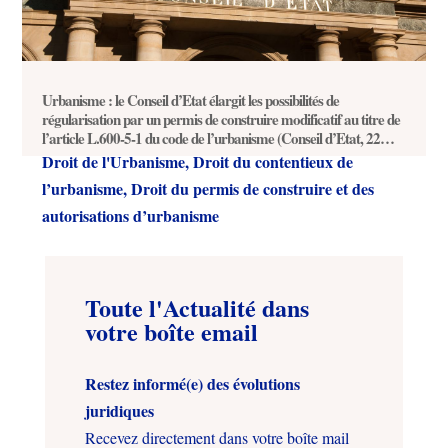
Urbanisme : le Conseil d’Etat élargit les possibilités de
régularisation par un permis de construire modificatif au titre de
l’article L.600-5-1 du code de l’urbanisme (Conseil d’Etat, 22
février 2017, n°392998)
Droit de l'Urbanisme
,
Droit du contentieux de
l’urbanisme
,
Droit du permis de construire et des
autorisations d’urbanisme
Toute l'Actualité dans
votre boîte email
Restez informé(e) des évolutions
juridiques
Recevez directement dans votre boîte mail