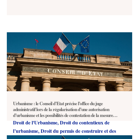
Urbanisme : le Conseil d’Etat précise l’office du juge
administratif lors de la régularisation d’une autorisation
d’urbanisme et les possibilités de contestation de la mesure
(Conseil d’Etat, 5 février 2021, n°430990)
Droit de l'Urbanisme
,
Droit du contentieux de
l’urbanisme
,
Droit du permis de construire et des