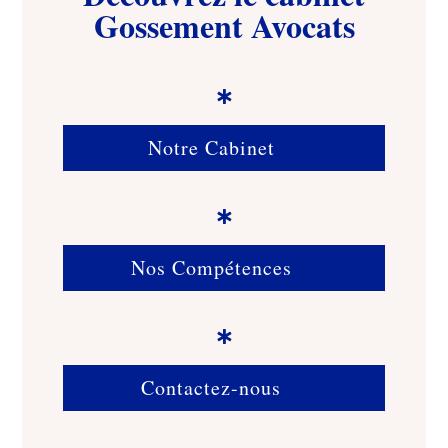
Gossement Avocats

Notre Cabinet

Nos Compétences

Contactez-nous