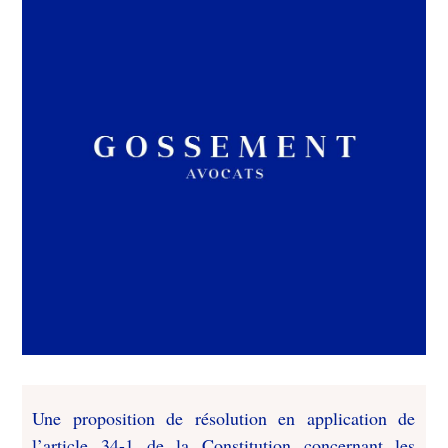
Une proposition de résolution en application de
l’article 34-1 de la Constitution concernant les