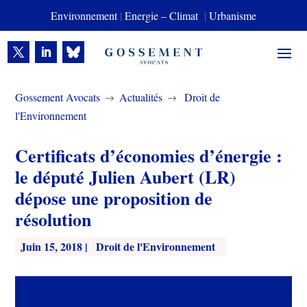
Environnement
|
Energie – Climat
|
Urbanisme
Gossement Avocats
Actualités
Droit de
$
$
l'Environnement
Certificats d’économies d’énergie :
le député Julien Aubert (LR)
dépose une proposition de
résolution
Juin 15, 2018
|
Droit de l'Environnement