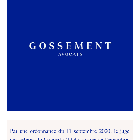
Par une ordonnance du 11 septembre 2020, le juge
des référés du Conseil d’Etat a suspendu l’exécution