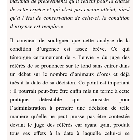
maximal de prélèvements qu’il retient pour la chasse
de cette espèce et qui n’est pas encore atteint, ainsi
qu’à l’état de conservation de celle-ci, la condition
d’urgence est remplie.
«
Il convient de souligner que cette analyse de la
condition d’urgence est assez brève. Ce qui
témoigne certainement de « l’envie » du juge des
référés de se prononcer sur le fond sans entrer dans
un débat sur le nombre d’animaux d’ores et déjà
tués à la date de sa décision. Ce point est important
: il pourrait peut-être être enfin mis un terme à cette
pratique détestable qui consiste pour
l’administration à prendre une décision de telle
manière qu’elle ne peut puisse pas être contestée
devant le juge des référés car ayant ayant produit
tous ses effets à la date à laquelle celui-ci se