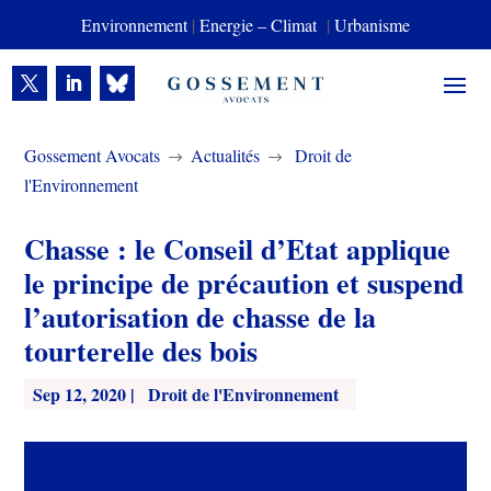
Environnement
|
Energie – Climat
|
Urbanisme
Gossement Avocats
Actualités
Droit de
$
$
l'Environnement
Chasse : le Conseil d’Etat applique
le principe de précaution et suspend
l’autorisation de chasse de la
tourterelle des bois
Sep 12, 2020
|
Droit de l'Environnement