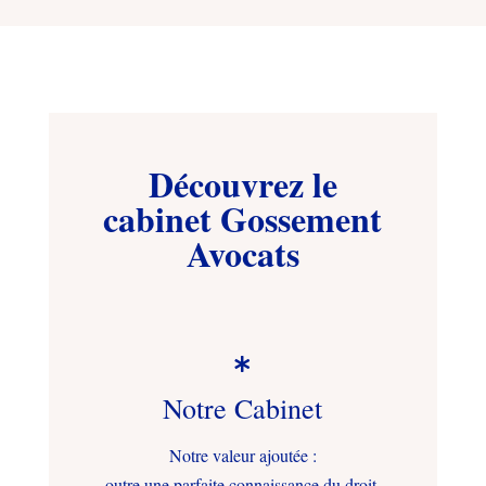
Découvrez le
cabinet Gossement
Avocats

Notre Cabinet
Notre valeur ajoutée :
outre une parfaite connaissance du droit,