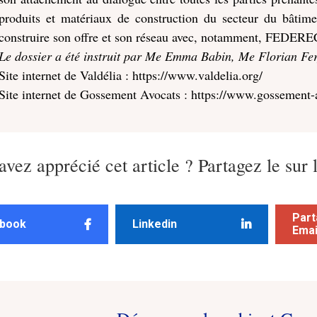
produits et matériaux de construction du secteur du bâtime
construire son offre et son réseau avec, notamment, FEDEREC
Le dossier a été instruit par Me Emma Babin, Me Florian Fe
Site internet de Valdélia : https://www.valdelia.org/
Site internet de Gossement Avocats : https://www.gossement-
avez apprécié cet article ? Partagez le sur 
Part
book
Linkedin
Emai