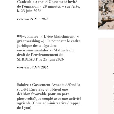
Canicule : Arnaud Gossement invité
de l’émission « 28 minutes » sur Arte,
le 23 juin 2026
mercredi 24 Juin 2026
📢[webinaire] « L’éco-blanchiment («
greenwashing ») : le point sur le cadre
juridique des allégations
environnementales ». Matinale du
droit de l’environnement du
SERDEAUT, le 25 juin 2026
mercredi 17 Juin 2026
Solaire : Gossement Avocats défend la
société Enertrag et obtient une
décision favorable pour un parc
photovoltaïque couplé avec une activité
agricole (Cour administrative d’appel
de Lyon)