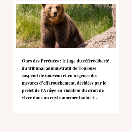
Ours des Pyrénées : le juge du référé-liberté
du tribunal administratif de Toulouse
suspend de nouveau et en urgence des
mesures d’effarouchement, décidées par le
préfet de l’Ariège en violation du droit de
vivre dans un environnement sain et
équilibré (Charte de l’environnement)