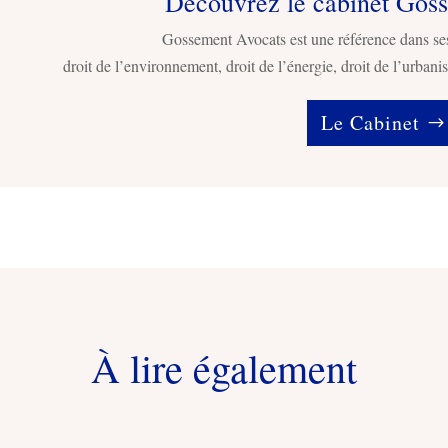
Découvrez le cabinet Gos
Gossement Avocats est une référence dans se
droit de l’environnement, droit de l’énergie, droit de l’urbanis
Le Cabinet
À lire également