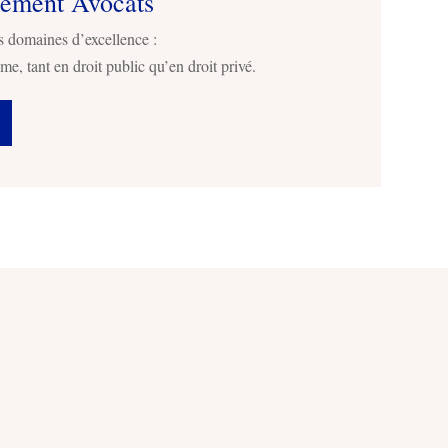
sement Avocats
s domaines d’excellence :
me, tant en droit public qu’en droit privé.