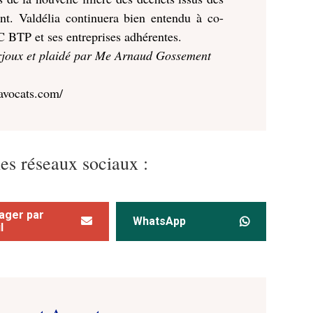
nt. Valdélia continuera bien entendu à co-
 BTP et ses entreprises adhérentes.
rjoux et plaidé par Me Arnaud Gossement
avocats.com/
les réseaux sociaux :
ager par
WhatsApp
l