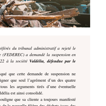
érés du tribunal administratif a rejeté le
lage (FEDEREC) a demandé la suspension en
2022 à la société
Valdélia, défendue par le
diqué que cette demande de suspension ne
uligner que seul l’agrément d’un des quatre
 tous les arguments tirés d’une éventuelle
élia est ainsi consolidé.
ouligne que sa cliente a toujours manifesté
 de la nouvelle filière des déchets issus des