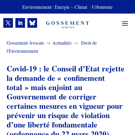
Environnement
|
Energie – Climat
|
Urbanisme
Gossement Avocats
Actualités
Droit de
$
$
l'Environnement
Covid-19 : le Conseil d’Etat rejette
la demande de « confinement
total » mais enjoint au
Gouvernement de corriger
certaines mesures en vigueur pour
prévenir un risque de violation
d’une liberté fondamentale
(ordonnance du 22 mars 2020)