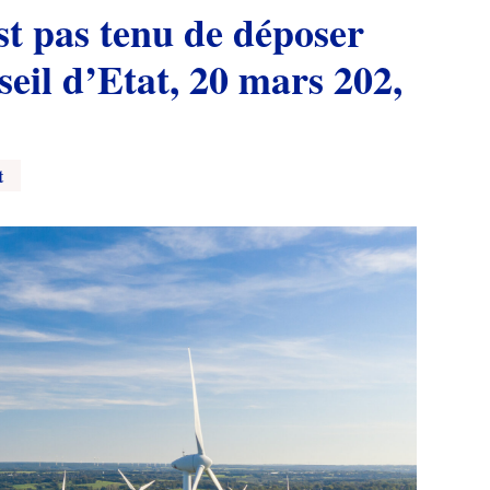
st pas tenu de déposer
eil d’Etat, 20 mars 202,
t