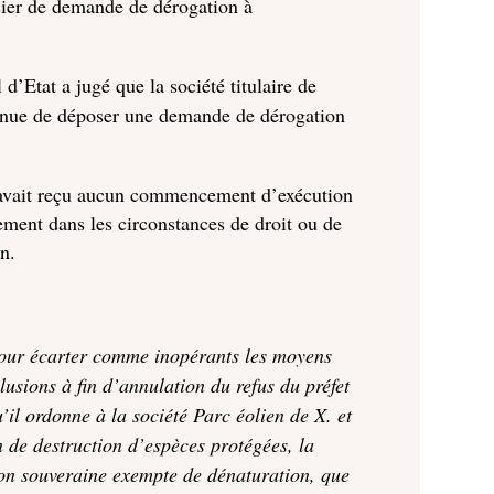
ssier de demande de dérogation à
l d’Etat a jugé que la société titulaire de
 tenue de déposer une demande de dérogation
é n’avait reçu aucun commencement d’exécution
gement dans les circonstances de droit ou de
on.
, pour écarter comme inopérants les moyens
lusions à fin d’annulation du refus du préfet
’il ordonne à la société Parc éolien de X. et
 de destruction d’espèces protégées, la
ion souveraine exempte de dénaturation, que