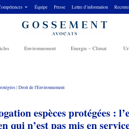
Compétences
Équipe
Presse
Lettre d’information
Recrute
icles
Environnement
Energie – Climat
Ur
rotégées
|
Droit de l'Environnement
gation espèces protégées : l’
en qui n’est pas mis en servic