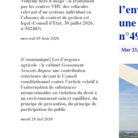
Véhicule hors d’usage : le traitement
l’e
par les centres VHU des véhicules
relevant d’un système individuel en
l’absence de contrat de gestion est
une
légal (Conseil d’Etat, 30 juillet 2026,
n°502483)
n°4
mercredi 05 Août 2026
Mar 23,
[Communiqué] Loi d’urgence
agricole : le cabinet Gossement
Avocats dépose une contribution
extérieure devant le Conseil
constitutionnel contre l’article relatif à
l’autorisation de substances
néonicotinoïdes en violation du droit à
un environnement sain et équilibré, du
principe de précaution, du principe de
participation du public
mardi 28 Juil 2026