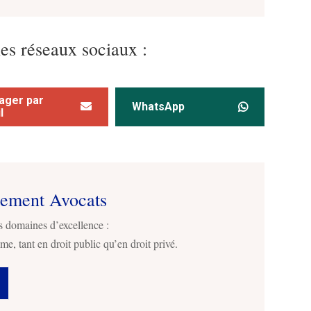
les réseaux sociaux :
ager par
WhatsApp
l
sement Avocats
s domaines d’excellence :
me, tant en droit public qu’en droit privé.