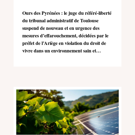
Ours des Pyrénées : le juge du référé-liberté
du tribunal administratif de Toulouse
suspend de nouveau et en urgence des
mesures d’effarouchement, décidées par le
préfet de l’Ariège en violation du droit de
vivre dans un environnement sain et
équilibré (Charte de l’environnement)