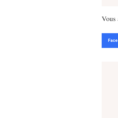
Vous 
Face