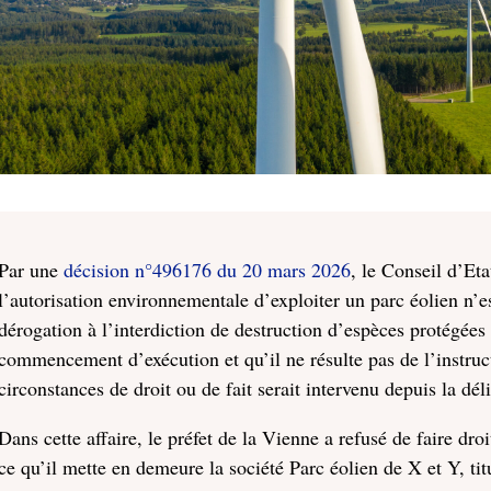
Par une
décision n°496176 du 20 mars 2026
, le Conseil d’Eta
l’autorisation environnementale d’exploiter un parc éolien n
dérogation à l’interdiction de destruction d’espèces protégées
commencement d’exécution et qu’il ne résulte pas de l’instru
circonstances de droit ou de fait serait intervenu depuis la dél
Dans cette affaire, le préfet de la Vienne a refusé de faire dr
ce qu’il mette en demeure la société Parc éolien de X et Y, ti