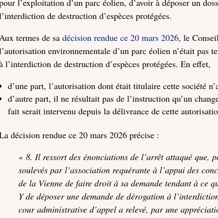
pour l’exploitation d’un parc éolien, d’avoir à déposer un do
l’interdiction de destruction d’espèces protégées.
Aux termes de sa
décision rendue ce 20 mars 2026
, le Consei
l’autorisation environnementale d’un parc éolien n’était pas
à l’interdiction de destruction d’espèces protégées. En effet,
d’une part, l’autorisation dont était titulaire cette sociét
d’autre part, il ne résultait pas de l’instruction qu’un chan
fait serait intervenu depuis la délivrance de cette autorisati
La décision rendue ce 20 mars 2026 précise :
«
8. Il ressort des énonciations de l’arrêt attaqué que
soulevés par l’association requérante à l’appui des conc
de la Vienne de faire droit à sa demande tendant à ce qu
Y de déposer une demande de dérogation à l’interdiction
cour administrative d’appel a relevé, par une appréciat