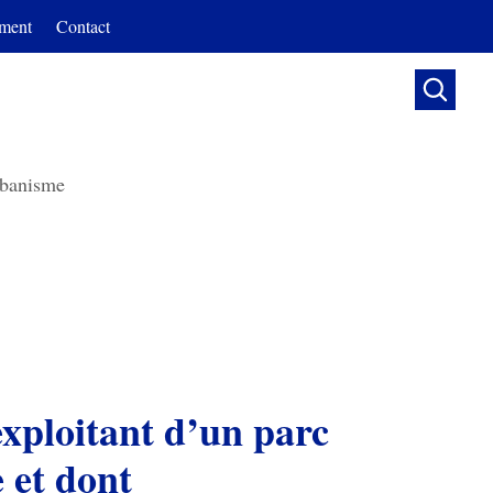
ment
Contact

banisme
exploitant d’un parc
e et dont