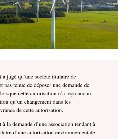
t a jugé qu’une société titulaire de
’est pas tenue de déposer une demande de
 lorsque cette autorisation n’a reçu aucun
ction qu’un changement dans les
ivrance de cette autorisation.
oit à la demande d’une association tendant à
tulaire d’une autorisation environnementale