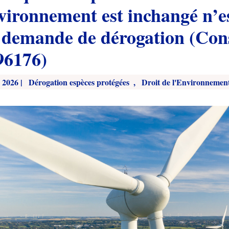
nvironnement est inchangé n’e
 demande de dérogation (Cons
96176)
 2026
|
Dérogation espèces protégées
,
Droit de l'Environnemen