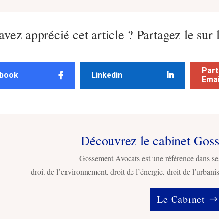
avez apprécié cet article ? Partagez le sur 
Part
book
Linkedin
Emai
Découvrez le cabinet Gos
Gossement Avocats est une référence dans se
droit de l’environnement, droit de l’énergie, droit de l’urbanis
Le Cabinet