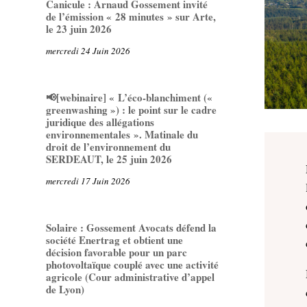
Canicule : Arnaud Gossement invité
de l’émission « 28 minutes » sur Arte,
le 23 juin 2026
mercredi 24 Juin 2026
📢[webinaire] « L’éco-blanchiment («
greenwashing ») : le point sur le cadre
juridique des allégations
environnementales ». Matinale du
droit de l’environnement du
SERDEAUT, le 25 juin 2026
mercredi 17 Juin 2026
Solaire : Gossement Avocats défend la
société Enertrag et obtient une
décision favorable pour un parc
photovoltaïque couplé avec une activité
agricole (Cour administrative d’appel
de Lyon)