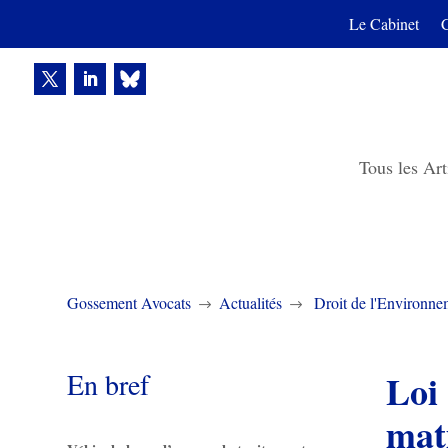
Le Cabinet
Tous les Art
Gossement Avocats
Actualités
Droit de l'Environne
$
$
En bref
Loi
mat