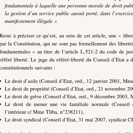
fondamentale à laquelle une personne morale de droit publ
la gestion d’un service public aurait porté, dans l’exercic
manifestement illégale »
Reste à préciser ce qu’est, au sens de cet article, une « libe
par la Constitution, qui ne sont pas formellement des libertés,
fondamentales » au titre de l’article L.521-2 du code de just
référé liberté. Le juge du référé-liberté du Conseil d’Etat a d
constitutionnels suivants :
Le droit d’asile (Conseil d’Etat, ord., 12 janvier 2001, M
Le droit de propriété (Conseil d’Etat, ord., 21 novembre 2
Le droit de grève (Conseil d’Etat, ord., 9 décembre 2003,
Le droit de mener une vie familiale normale (Conseil 
l’intérieur c/ Mme Tliba, n°238211),
Le droit syndical (Conseil d’Etat, 31 mai 2007, syndicat 