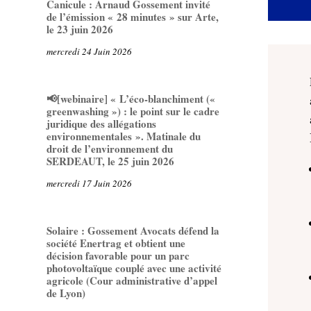
Canicule : Arnaud Gossement invité
de l’émission « 28 minutes » sur Arte,
le 23 juin 2026
mercredi 24 Juin 2026
📢[webinaire] « L’éco-blanchiment («
greenwashing ») : le point sur le cadre
juridique des allégations
environnementales ». Matinale du
droit de l’environnement du
SERDEAUT, le 25 juin 2026
mercredi 17 Juin 2026
Solaire : Gossement Avocats défend la
société Enertrag et obtient une
décision favorable pour un parc
photovoltaïque couplé avec une activité
agricole (Cour administrative d’appel
de Lyon)