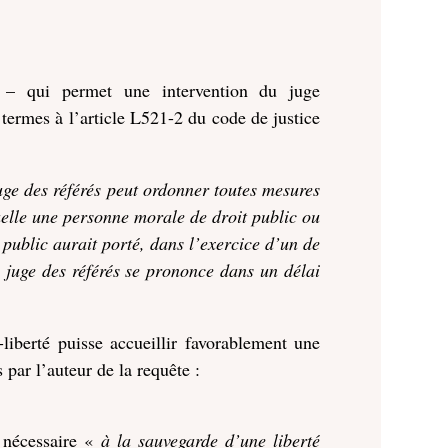
é – qui permet une intervention du juge
 termes à l’article L521-2 du code de justice
juge des référés peut ordonner toutes mesures
uelle une personne morale de droit public ou
 public aurait porté, dans l’exercice d’un de
e juge des référés se prononce dans un délai
liberté puisse accueillir favorablement une
par l’auteur de la requête :
t nécessaire «
à la sauvegarde d’une liberté