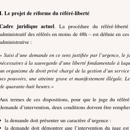
I. Le projet de réforme du référé-liberté
Cadre juridique actuel
. La procédure du référé-libert
administratif des référés en moins de 48h – est définie en ces
administrative :
«
Saisi d’une demande en ce sens justifiée par l’urgence, le 
nécessaires à la sauvegarde d’une liberté fondamentale à laq
un organisme de droit privé chargé de la gestion d’un service
ses pouvoirs, une atteinte grave et manifestement illégale. L
de quarante-huit heures.
«
Aux termes de ces dispositions, pour que le juge du référé-
demande d’intervention, deux conditions doivent être remplies 
la demande doit présenter un caractère d’urgence :
la demande doit démontrer que l’intervention du juge es