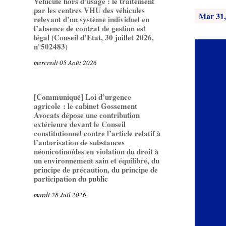
Véhicule hors d’usage : le traitement
par les centres VHU des véhicules
Mar 31,
relevant d’un système individuel en
l’absence de contrat de gestion est
légal (Conseil d’Etat, 30 juillet 2026,
n°502483)
mercredi 05 Août 2026
[Communiqué] Loi d’urgence
agricole : le cabinet Gossement
Avocats dépose une contribution
extérieure devant le Conseil
constitutionnel contre l’article relatif à
l’autorisation de substances
néonicotinoïdes en violation du droit à
un environnement sain et équilibré, du
principe de précaution, du principe de
participation du public
mardi 28 Juil 2026