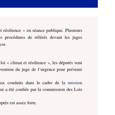
et résilience » en séance publique. Plusieurs
s procédures de référés devant les juges
yse.
oi « climat et résilience », les députés vont
rvention du juge de l’urgence pour prévenir
aux conduits dans le cadre de la
mission
qui a été confiée par la commission des Lois
tés est assez forte.