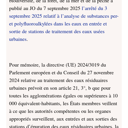
biodiversité, de la forêt, de la mer et de la pêche a
publié au JO du 7 septembre 2025
l’arrêté du 3
septembre 2025 relatif à l’analyse de substances per-
et polyfluoroalkylées dans les eaux en entrée et
sortie de stations de traitement des eaux usées
urbaines
.
Pour mémoire, la directive (UE) 2024/3019 du
Parlement européen et du Conseil du 27 novembre
2024 relative au traitement des eaux résiduaires
urbaines prévoit en son article 21, 3°, b que pour
toutes les agglomérations égales ou supérieures à 10
000 équivalent-habitants, les États membres veillent
à ce que les autorités compétentes ou les organes
appropriés surveillent, aux entrées et aux sorties des
stations d’épuration des eaux résiduaires urbaines, la