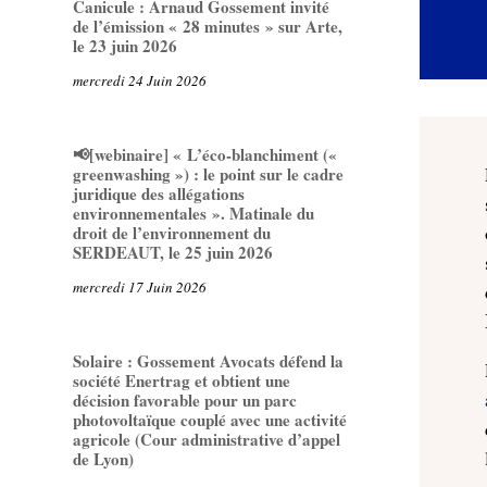
Canicule : Arnaud Gossement invité
de l’émission « 28 minutes » sur Arte,
le 23 juin 2026
mercredi 24 Juin 2026
📢[webinaire] « L’éco-blanchiment («
greenwashing ») : le point sur le cadre
juridique des allégations
environnementales ». Matinale du
droit de l’environnement du
SERDEAUT, le 25 juin 2026
mercredi 17 Juin 2026
Solaire : Gossement Avocats défend la
société Enertrag et obtient une
décision favorable pour un parc
photovoltaïque couplé avec une activité
agricole (Cour administrative d’appel
de Lyon)