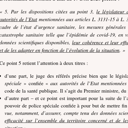
« 5. Par les dispositions citées au point 3,
le législateur
autorités de l’Etat
mentionnées aux articles L. 3131-15 à L. 
cadre de l’état d’urgence sanitaire, les mesures générales
catastrophe sanitaire telle que l’épidémie de covid-19, en
données scientifiques disponibles,
leur cohérence et leur eff
et de les adapter en fonction de l’évolution de la situation
. »
Ce point 5 retient l’attention à deux titres :
d’une part, le juge des référés précise bien que le légis
spéciale
» confiée «
aux autorités de l’Etat
mentionnées
code de la santé publique. Il s’agit du Premier ministre, du 
d’autre part – et ce point est important pour la suite de l’
pouvoir de police spéciale confiée à pour but de mettre fin
vue, notamment, d’assurer, compte tenu des données scien
efficacité sur l’ensemble du territoire concerné et de l
situation
«