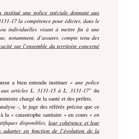
 a institué une police spéciale donnant aux
3131-17 la compétence pour édicter, dans le
 ou individuelles visant à mettre fin à une
 vue, notamment, d’assurer, compte tenu des
icacité sur l’ensemble du territoire concerné
lateur a bien entendu instituer «
une police
 aux articles L. 3131-15 à L. 3131-17″
du
ministre chargé de la santé et des préfets.
analyse -, le juge des référés précise que ce
 à la « catastrophe sanitaire » en cours «
en
tifiques disponibles,
leur cohérence et leur
es adapter en fonction de l’évolution de la