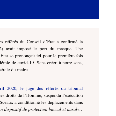
es référés du Conseil d’Etat a confirmé la
92) avait imposé le port du masque. Une
Etat se prononçait ici pour la première fois
idémie de covid-19. Sans créer, à notre sens,
nérale du maire.
l 2020, le juge des référés du tribunal
des droits de l’Homme, suspendu l’exécution
e Sceaux a conditionné les déplacements dans
un dispositif de protection buccal et nasal
« .