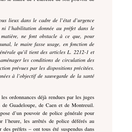
tous lieux dans le cadre de l’état d’urgence
 ni l’habilitation donnée au préfet dans le
 matière, ne font obstacle à ce que, pour
munal, le maire fasse usage, en fonction de
énérale qu’il tient des articles L. 2212-1 et
r aménager les conditions de circulation des
tion prévues par les dispositions précitées.
nées à l’objectif de sauvegarde de la santé
 les ordonnances déjà rendues par les juges
ifs de Guadeloupe, de Caen et de Montreuil.
spose d’un pouvoir de police générale pour
r l’heure, les arrêtés de police déférés au
r des préfets – ont tous été suspendus dans