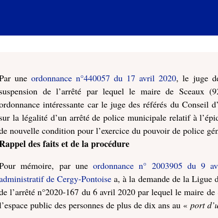
Par une
ordonnance n°440057 du 17 avril 2020
, le juge d
suspension de l’arrêté par lequel le maire de Sceaux (
ordonnance intéressante car le juge des référés du Conseil d’
sur la légalité d’un arrêté de police municipale relatif à l’ép
de nouvelle condition pour l’exercice du pouvoir de police gé
Rappel des faits et de la procédure
Pour mémoire, par une
ordonnance n° 2003905 du 9 avri
administratif de Cergy-Pontoise
a, à la demande de la Ligue 
de l’arrêté n°2020-167 du 6 avril 2020 par lequel le maire d
l’espace public des personnes de plus de dix ans au «
port d’