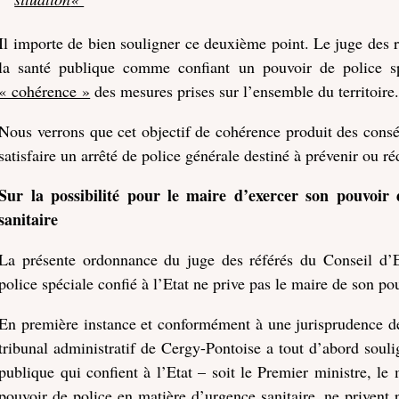
Il importe de bien souligner ce deuxième point. Le juge des r
la santé publique comme confiant un pouvoir de police sp
« cohérence »
des mesures prises sur l’ensemble du territoire
Nous verrons que cet objectif de cohérence produit des consé
satisfaire un arrêté de police générale destiné à prévenir ou ré
Sur la possibilité pour le maire d’exercer son pouvoir
sanitaire
La présente ordonnance du juge des référés du Conseil d’E
police spéciale confié à l’Etat ne prive pas le maire de son po
En première instance et conformément à une jurisprudence dés
tribunal administratif de Cergy-Pontoise a tout d’abord souli
publique qui confient à l’Etat – soit le Premier ministre, le 
pouvoir de police en matière d’urgence sanitaire, ne privent 