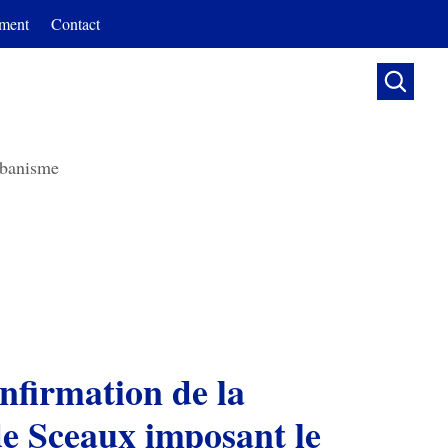
ment
Contact

banisme
onfirmation de la
de Sceaux imposant le