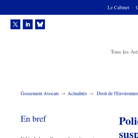
Le Cabinet
Tous les Art
Gossement Avocats
Actualités
Droit de l'Environne
$
$
En bref
Poli
sus