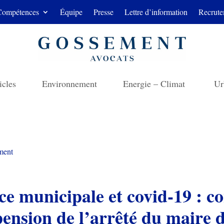
Compétences
Équipe
Presse
Lettre d’information
Recrute
icles
Environnement
Energie – Climat
Ur
ment
ce municipale et covid-19 : c
pension de l’arrêté du maire 