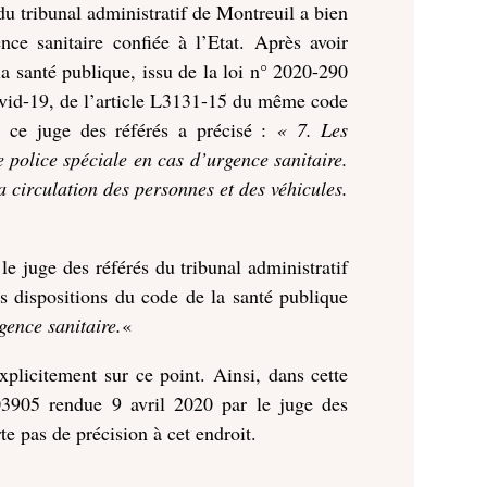
du tribunal administratif de Montreuil a bien
nce sanitaire confiée à l’Etat. Après avoir
la santé publique, issu de la loi n° 2020-290
ovid-19, de l’article L3131-15 du même code
 ce juge des référés a précisé :
« 7. Les
e police spéciale en cas d’urgence sanitaire.
a circulation des personnes et des véhicules.
 le juge des référés du tribunal administratif
s dispositions du code de la santé publique
gence sanitaire.
«
xplicitement sur ce point. Ainsi, dans cette
03905 rendue 9 avril 2020 par le juge des
e pas de précision à cet endroit.