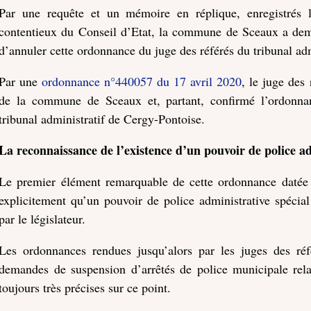
Par une requête et un mémoire en réplique, enregistrés l
contentieux du Conseil d’Etat, la commune de Sceaux a dem
d’annuler cette ordonnance du juge des référés du tribunal ad
Par une
ordonnance n°440057 du 17 avril 2020
, le juge des 
de la commune de Sceaux et, partant, confirmé l’ordonna
tribunal administratif de Cergy-Pontoise.
La reconnaissance de l’existence d’un pouvoir de police ad
Le premier élément remarquable de cette ordonnance datée d
explicitement qu’un pouvoir de police administrative spécial 
par le législateur.
Les ordonnances rendues jusqu’alors par les juges des réfé
demandes de suspension d’arrêtés de police municipale rela
toujours très précises sur ce point.