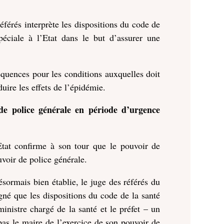
éférés interprète les dispositions du code de
éciale à l’Etat dans le but d’assurer une
.
quences pour les conditions auxquelles doit
duire les effets de l’épidémie.
 de police générale en période d’urgence
tat confirme à son tour que le pouvoir de
uvoir de police générale.
ormais bien établie, le juge des référés du
gné que les dispositions du code de la santé
ministre chargé de la santé et le préfet – un
pas le maire de l’exercice de son pouvoir de