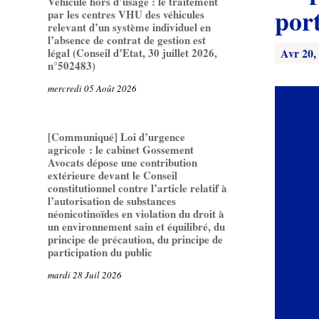
Véhicule hors d’usage : le traitement
por
par les centres VHU des véhicules
relevant d’un système individuel en
l’absence de contrat de gestion est
Avr 20,
légal (Conseil d’Etat, 30 juillet 2026,
n°502483)
mercredi 05 Août 2026
[Communiqué] Loi d’urgence
agricole : le cabinet Gossement
Avocats dépose une contribution
extérieure devant le Conseil
constitutionnel contre l’article relatif à
l’autorisation de substances
néonicotinoïdes en violation du droit à
un environnement sain et équilibré, du
principe de précaution, du principe de
participation du public
mardi 28 Juil 2026