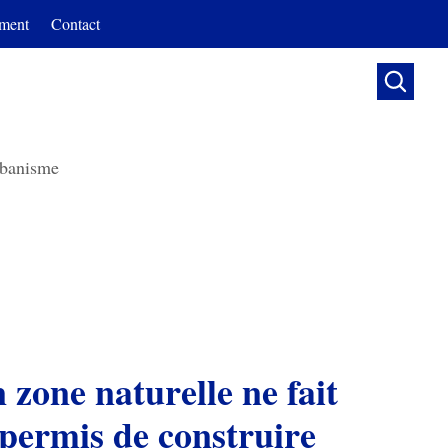
ment
Contact

banisme
n zone naturelle ne fait
 permis de construire