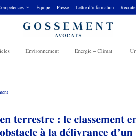
Compétences
Équipe
Presse
Lettre d’information
Recrute
icles
Environnement
Energie – Climat
Ur
ment
en terrestre : le classement e
obstacle à la délivrance d’un