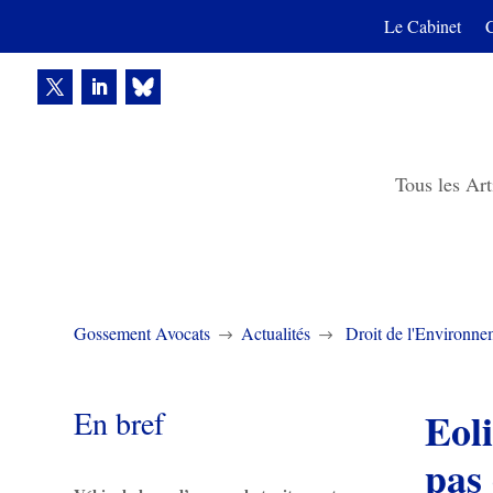
Le Cabinet
Tous les Art
Gossement Avocats
Actualités
Droit de l'Environne
$
$
En bref
Eoli
pas 