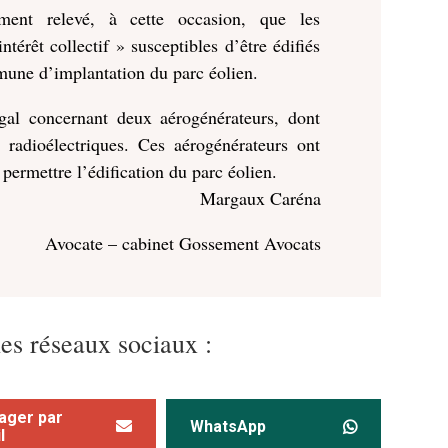
ment relevé, à cette occasion, que les
térêt collectif » susceptibles d’être édifiés
une d’implantation du parc éolien.
égal concernant deux aérogénérateurs, dont
s radioélectriques. Ces aérogénérateurs ont
permettre l’édification du parc éolien.
Margaux Caréna
Avocate – cabinet Gossement Avocats
les réseaux sociaux :
ager par
WhatsApp
l