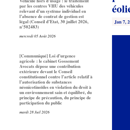
Véhicule hors d’usage : le traitement
éol
par les centres VHU des véhicules
relevant d’un système individuel en
l’absence de contrat de gestion est
Jan 7, 
légal (Conseil d’Etat, 30 juillet 2026,
n°502483)
mercredi 05 Août 2026
[Communiqué] Loi d’urgence
agricole : le cabinet Gossement
Avocats dépose une contribution
extérieure devant le Conseil
constitutionnel contre l’article relatif à
l’autorisation de substances
néonicotinoïdes en violation du droit à
un environnement sain et équilibré, du
principe de précaution, du principe de
participation du public
mardi 28 Juil 2026