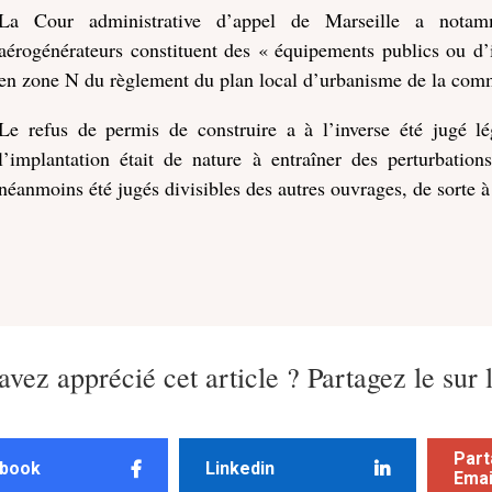
La Cour administrative d’appel de Marseille a notam
aérogénérateurs constituent des « équipements publics ou d’in
en zone N du règlement du plan local d’urbanisme de la comm
Le refus de permis de construire a à l’inverse été jugé l
l’implantation était de nature à entraîner des perturbation
néanmoins été jugés divisibles des autres ouvrages, de sorte à 
avez apprécié cet article ? Partagez le sur 
Part
book
Linkedin
Emai