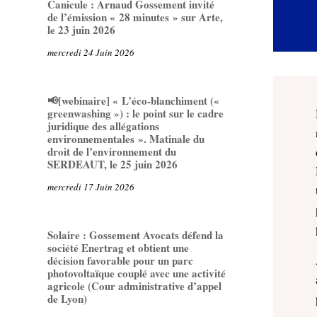
Canicule : Arnaud Gossement invité
de l’émission « 28 minutes » sur Arte,
le 23 juin 2026
mercredi 24 Juin 2026
📢[webinaire] « L’éco-blanchiment («
greenwashing ») : le point sur le cadre
juridique des allégations
environnementales ». Matinale du
droit de l’environnement du
SERDEAUT, le 25 juin 2026
mercredi 17 Juin 2026
Solaire : Gossement Avocats défend la
société Enertrag et obtient une
décision favorable pour un parc
photovoltaïque couplé avec une activité
agricole (Cour administrative d’appel
de Lyon)