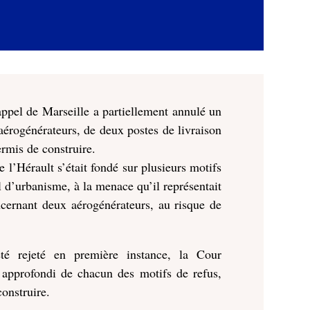
ppel de Marseille a partiellement annulé un
 aérogénérateurs, de deux postes de livraison
ermis de construire.
e l’Hérault s’était fondé sur plusieurs motifs
l d’urbanisme, à la menace qu’il représentait
oncernant deux aérogénérateurs, au risque de
été rejeté en première instance, la Cour
 approfondi de chacun des motifs de refus,
construire.