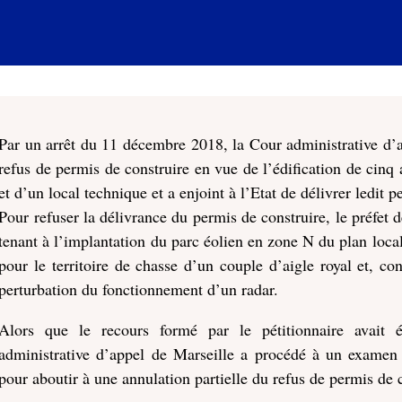
Par un arrêt du 11 décembre 2018, la Cour administrative d’a
refus de permis de construire en vue de l’édification de cinq
et d’un local technique et a enjoint à l’Etat de délivrer ledit p
Pour refuser la délivrance du permis de construire, le préfet d
tenant à l’implantation du parc éolien en zone N du plan loca
pour le territoire de chasse d’un couple d’aigle royal et, c
perturbation du fonctionnement d’un radar.
Alors que le recours formé par le pétitionnaire avait 
administrative d’appel de Marseille a procédé à un examen
pour aboutir à une annulation partielle du refus de permis de 