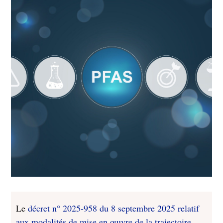
Le
décret n° 2025-958 du 8 septembre 2025 relatif
aux modalités de mise en œuvre de la trajectoire