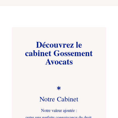
Découvrez le
cabinet Gossement
Avocats

Notre Cabinet
Notre valeur ajoutée :
outre une parfaite connaissance du droit,