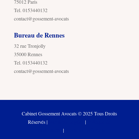
75012 Paris
Tel. 0153440132
contact@gossement-avocats
Bureau de Rennes
32 rue Tronjolly
35000 Rennes
Tel. 0153440132
contact@gossement-avocats
Cabinet Gossement Avocats © 2025 Tous Droits
Réservés |
Mentions Légales
|
Politique de
confidentialité
|
Freelance web Paris