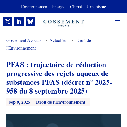
Environnement
|
Energie – Climat
|
Urbanisme
Gossement Avocats
Actualités
Droit de
$
$
l'Environnement
PFAS : trajectoire de réduction
progressive des rejets aqueux de
substances PFAS (décret n° 2025-
958 du 8 septembre 2025)
Sep 9, 2025
|
Droit de l'Environnement