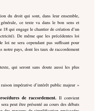
tion du droit qui sont, dans leur ensemble,
 générale, ce texte va dans le bon sens et
e 18 qui engage le chantier de création d’un
ectricité). De même que les précédentes loi
de loi ne sera cependant pas suffisant pour
ns notre pays, dont les taux de raccordement
texte, qui seront sans doute aussi les plus
 raison impérative d’intérêt public majeur »
 procédures de raccordement.
Il convient
 sera peut être présenté au cours des débats
nce des mesures de simplification envisagées