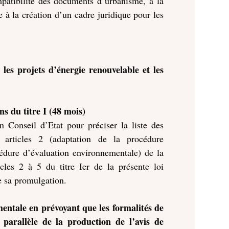
ompatibilité des documents d’urbanisme, à la
 à la création d’un cadre juridique pour les
les projets d’énergie renouvelable et les
ns du titre I (48 mois)
n Conseil d’Etat pour préciser la liste des
s articles 2 (adaptation de la procédure
cédure d’évaluation environnementale) de la
icles 2 à 5 du titre Ier de la présente loi
e sa promulgation.
entale en prévoyant que les formalités de
 parallèle de la production de l’avis de