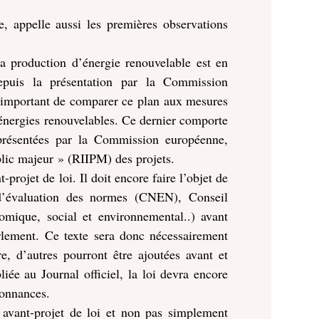
le, appelle aussi les premières observations
 la production d’énergie renouvelable est en
epuis la présentation par la Commission
 important de comparer ce plan aux mesures
s énergies renouvelables. Ce dernier comporte
 présentées par la Commission européenne,
ublic majeur » (RIIPM) des projets.
-projet de loi. Il doit encore faire l’objet de
l d’évaluation des normes (CNEN), Conseil
omique, social et environnemental..) avant
rlement. Ce texte sera donc nécessairement
re, d’autres pourront être ajoutées avant et
iée au Journal officiel, la loi devra encore
rdonnances.
t avant-projet de loi et non pas simplement