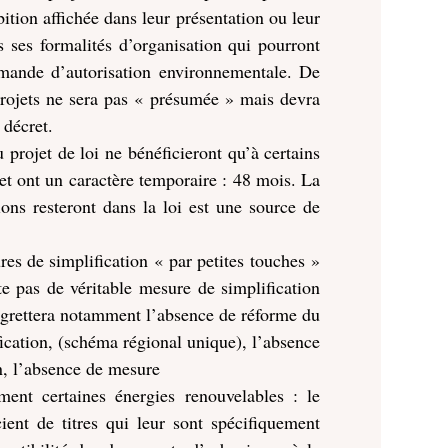
ition affichée dans leur présentation ou leur
s ses formalités d’organisation qui pourront
emande d’autorisation environnementale. De
projets ne sera pas « présumée » mais devra
 décret.
 projet de loi ne bénéficieront qu’à certains
t et ont un caractère temporaire : 48 mois. La
ions resteront dans la loi est une source de
res de simplification « par petites touches »
te pas de véritable mesure de simplification
egrettera notamment l’absence de réforme du
cation, (schéma régional unique), l’absence
n, l’absence de mesure
ment certaines énergies renouvelables : le
ient de titres qui leur sont spécifiquement