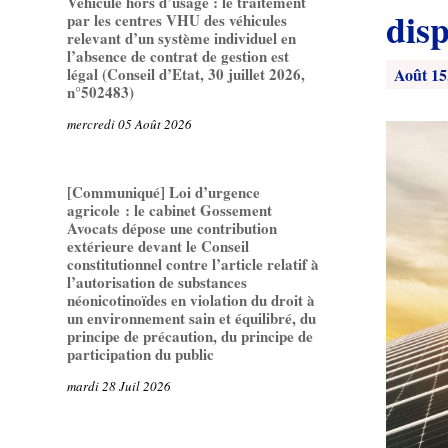
Véhicule hors d’usage : le traitement
disp
par les centres VHU des véhicules
relevant d’un système individuel en
l’absence de contrat de gestion est
Août 15
légal (Conseil d’Etat, 30 juillet 2026,
n°502483)
mercredi 05 Août 2026
[Communiqué] Loi d’urgence
agricole : le cabinet Gossement
Avocats dépose une contribution
extérieure devant le Conseil
constitutionnel contre l’article relatif à
l’autorisation de substances
néonicotinoïdes en violation du droit à
un environnement sain et équilibré, du
principe de précaution, du principe de
participation du public
mardi 28 Juil 2026