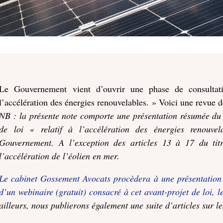
Le Gouvernement vient d’ouvrir une phase de consultatio
l’accélération des énergies renouvelables. » Voici une revue d
NB : la présente note comporte une présentation résumée du 
de loi « relatif à l’accélération des énergies renouv
Gouvernement. A l’exception des articles 13 à 17 du titr
l’accélération de l’éolien en mer.
Le cabinet Gossement Avocats procèdera à une présentation dét
d’un webinaire (gratuit) consacré à cet avant-projet de loi, 
ailleurs, nous publierons également une suite d’articles sur le