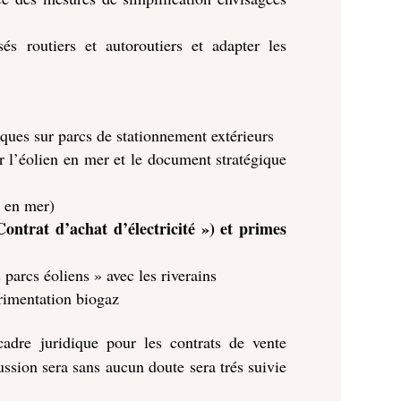
sés routiers et autoroutiers et adapter les
ïques sur parcs de stationnement extérieurs
ur l’éolien en mer et le document stratégique
n en mer)
ntrat d’achat d’électricité ») et primes
 parcs éoliens » avec les riverains
érimentation biogaz
cadre juridique pour les contrats de vente
ussion sera sans aucun doute sera trés suivie