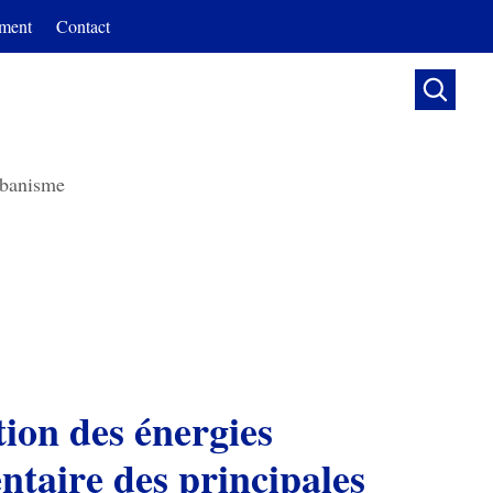
ment
Contact

banisme
ation des énergies
ntaire des principales