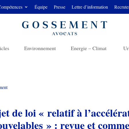
Compétences
Équipe
Presse
Lettre d’information
Recrute
icles
Environnement
Energie – Climat
Ur
ment
et de loi « relatif à l’accélér
ouvelables » : revue et comme