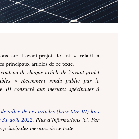
ns sur l’avant-projet de loi « relatif à
es principaux articles de ce texte.
contenu de chaque article de l’avant-projet
elables » récemment rendu public par le
e III consacré aux mesures spécifiques à
aillée de ces articles (hors titre III) lors
le 31 août 2022.
Plus d’informations ici. Par
s principales mesures de ce texte.