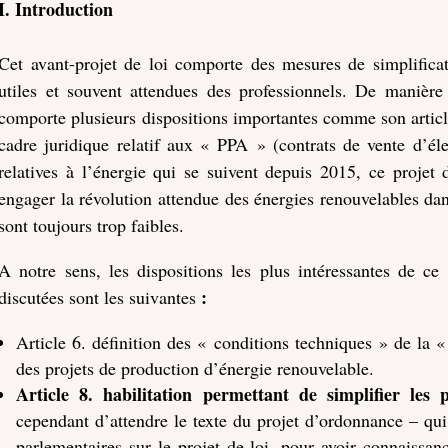
I. Introduction
Cet avant-projet de loi comporte des mesures de simplifica
utiles et souvent attendues des professionnels. De manière
comporte plusieurs dispositions importantes comme son articl
cadre juridique relatif aux « PPA » (contrats de vente d’él
relatives à l’énergie qui se suivent depuis 2015, ce projet 
engager la révolution attendue des énergies renouvelables da
sont toujours trop faibles.
A notre sens, les dispositions les plus intéressantes de ce 
:
discutées sont les suivantes
Article 6. définition des « conditions techniques » de la «
des projets de production d’énergie renouvelable.
Article 8. habilitation permettant de simplifier les
cependant d’attendre le texte du projet d’ordonnance – qui
parlementaires sur le projet de loi, pour avoir connaissa